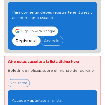
Para comentar debes registrarte en 3tres3 y
acceder como usuario.
Regístrate
Accede
No estás suscrito a la lista Última hora
Boletín de noticias sobre el mundo del porcino
ver último
Accede y apúntate a la lista