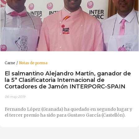
Carne
Notas de prensa
El salmantino Alejandro Martín, ganador de
la 5ª Clasificatoria Internacional de
Cortadores de Jamón INTERPORC-SPAIN
06-may-2019
Fernando López (Granada) ha quedado en segundo lugar y
el tercer premio ha sido para Gustavo García (Castellón).