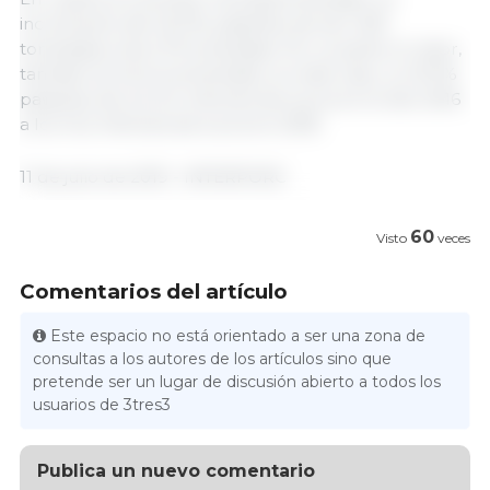
incremento del 45,7%, pasando de las 1.450
toneladas a las 2.113 toneladas. Por su parte, el valor,
también se ha incrementado, en este caso, un 16,7%
pasando de los 12,1 millones de euros en el año 2016
a los 14,2 millones de euros en 2018.
11 de julio de 2019 - INTERPORC
60
Visto
veces
Comentarios del artículo
Este espacio no está orientado a ser una zona de
consultas a los autores de los artículos sino que
pretende ser un lugar de discusión abierto a todos los
usuarios de 3tres3
Publica un nuevo comentario