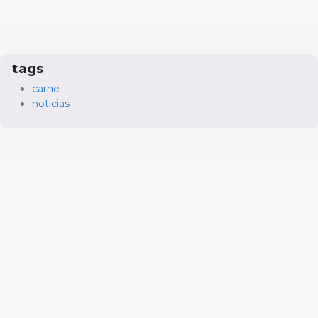
tags
carne
noticias