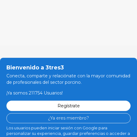
Bienvenido a 3tres3
Conecta, comparte y relaciónate con la mayor comunidad
de profesionales del sector porcino.
¡Ya somos 211754 Usuarios!
Regístrate
¿Ya eres miembro?
Los usuarios pueden iniciar sesión con Google para
personalizar su experiencia, guardar preferencias o acceder a