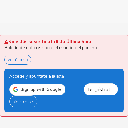
No estás suscrito a la lista Última hora
Boletín de noticias sobre el mundo del porcino
ver último
Accede y apúntate a la lista
Regístrate
Accede