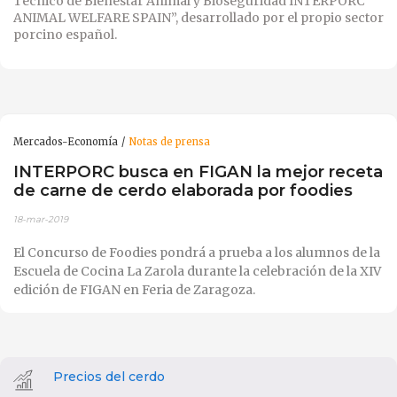
Técnico de Bienestar Animal y Bioseguridad INTERPORC
ANIMAL WELFARE SPAIN”, desarrollado por el propio sector
porcino español.
Mercados-Economía
Notas de prensa
INTERPORC busca en FIGAN la mejor receta
de carne de cerdo elaborada por foodies
18-mar-2019
El Concurso de Foodies pondrá a prueba a los alumnos de la
Escuela de Cocina La Zarola durante la celebración de la XIV
edición de FIGAN en Feria de Zaragoza.
Precios del cerdo