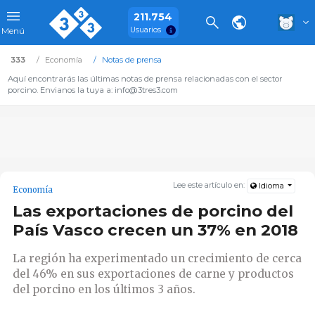
211.754
Usuarios
Menú
333
Economía
Notas de prensa
Aquí encontrarás las últimas notas de prensa relacionadas con el sector
porcino. Envianos la tuya a: info@3tres3.com
Lee este artículo en:
Idioma
Economía
Las exportaciones de porcino del
País Vasco crecen un 37% en 2018
La región ha experimentado un crecimiento de cerca
del 46% en sus exportaciones de carne y productos
del porcino en los últimos 3 años.