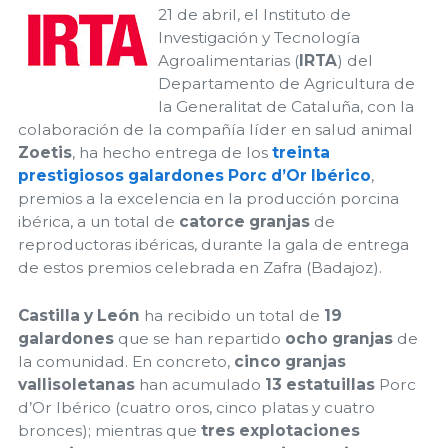
21 de abril, el Instituto de
Investigación y Tecnología
Agroalimentarias (
IRTA
) del
Departamento de Agricultura de
la Generalitat de Cataluña, con la
colaboración de la compañía líder en salud animal
Zoetis
, ha hecho entrega de los
treinta
prestigiosos galardones Porc d’Or Ibérico
,
premios a la excelencia en la producción porcina
ibérica, a un total de
catorce granjas
de
reproductoras ibéricas, durante la gala de entrega
de estos premios celebrada en Zafra (Badajoz).
Castilla y León
ha recibido un total de
19
galardones
que se han repartido
ocho granjas
de
la comunidad. En concreto,
cinco granjas
vallisoletanas
han acumulado
13 estatuillas
Porc
d’Or Ibérico (cuatro oros, cinco platas y cuatro
bronces); mientras que
tres explotaciones