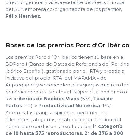
director general y vicepresidente de Zoetis Europa
del Sur, empresa co-organizadora de los premios,
Félix Hernáez
.
Bases de los premios Porc d’Or Ibérico
Los premios Porc d´Or Ibérico tienen su base en el
BDPorc-i (Banco de Datos de Referencia del Porcino
Ibérico Español), gestionado por el IRTA y creada a
iniciativa del propio IRTA, del MAPAMA y de
Anprogapor, y se conceden a las granjas que remiten
periódicamente sus datos al BDporc-i, atendiendo a
los
criterios de Nacidos Vivos
(NV),
Tasa de
Partos
(TP), y
Productividad Numérica
(PN).
Además, las granjas aspirantes pertenecen a
diferentes categorías, establecidas en función del
número de cerdas en la explotación:
1ª categoría
de 10 hasta 375 reproductoras, 2ª de 376 a 900