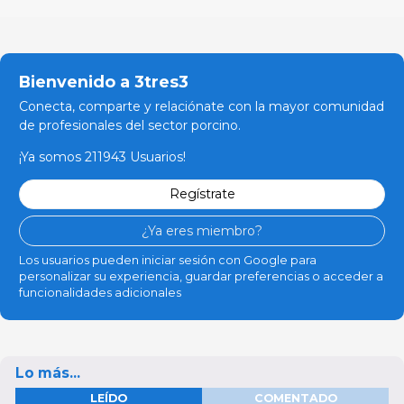
Bienvenido a 3tres3
Conecta, comparte y relaciónate con la mayor comunidad
de profesionales del sector porcino.
¡Ya somos 211943 Usuarios!
Regístrate
¿Ya eres miembro?
Los usuarios pueden iniciar sesión con Google para
personalizar su experiencia, guardar preferencias o acceder a
funcionalidades adicionales
Lo más...
LEÍDO
COMENTADO