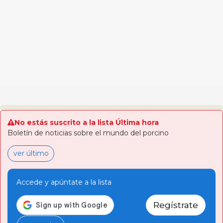
No estás suscrito a la lista Última hora
Boletín de noticias sobre el mundo del porcino
ver último
Accede y apúntate a la lista
Regístrate