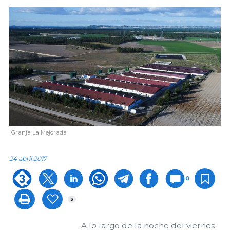
Granja La Mejorada
24 abril 2017
0
3
A lo largo de la noche del viernes