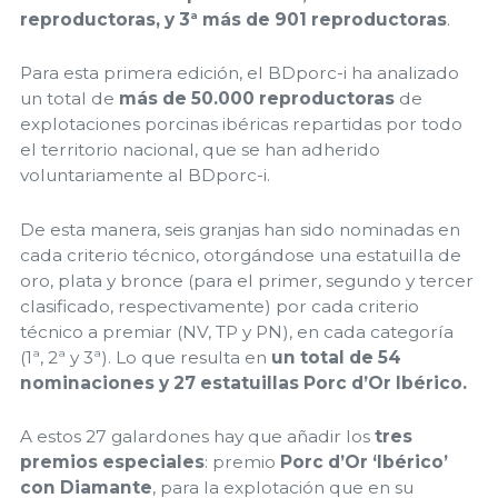
reproductoras, y 3ª más de 901 reproductoras
.
Para esta primera edición, el BDporc-i ha analizado
un total de
más de 50.000 reproductoras
de
explotaciones porcinas ibéricas repartidas por todo
el territorio nacional, que se han adherido
voluntariamente al BDporc-i.
De esta manera, seis granjas han sido nominadas en
cada criterio técnico, otorgándose una estatuilla de
oro, plata y bronce (para el primer, segundo y tercer
clasificado, respectivamente) por cada criterio
técnico a premiar (NV, TP y PN), en cada categoría
(1ª, 2ª y 3ª). Lo que resulta en
un total de 54
nominaciones y 27 estatuillas Porc d’Or Ibérico.
A estos 27 galardones hay que añadir los
tres
premios especiales
: premio
Porc d’Or ‘Ibérico’
con Diamante
, para la explotación que en su