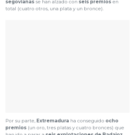
segovianas
se han alzado con
seis premios
en
total (cuatro otros, una plata y un bronce).
Por su parte,
Extremadura
ha conseguido
ocho
premios
(un oro, tres platas y cuatro bronces) que
han ido a parar a
seis explotaciones de Badajoz
.