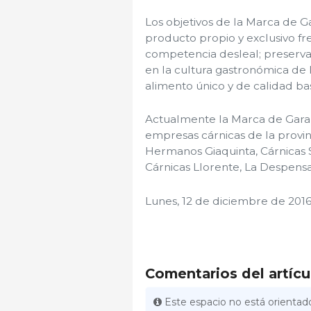
Los objetivos de la Marca de G
producto propio y exclusivo fren
competencia desleal; preservar
en la cultura gastronómica de l
alimento único y de calidad bas
Actualmente la Marca de Garan
empresas cárnicas de la provin
Hermanos Giaquinta, Cárnicas 
Cárnicas Llorente, La Despens
Lunes, 12 de diciembre de 2016
Comentarios del artícu
Este espacio no está orientado