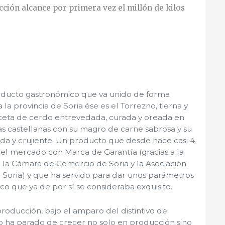
cción alcance por primera vez el millón de kilos
oducto gastronómico que va unido de forma
 la provincia de Soria ése es el Torrezno, tierna y
ceta de cerdo entrevedada, curada y oreada en
rras castellanas con su magro de carne sabrosa y su
da y crujiente. Un producto que desde hace casi 4
 el mercado con Marca de Garantía (gracias a la
e la Cámara de Comercio de Soria y la Asociación
 Soria) y que ha servido para dar unos parámetros
co que ya de por sí se consideraba exquisito.
oducción, bajo el amparo del distintivo de
no ha parado de crecer no solo en producción sino