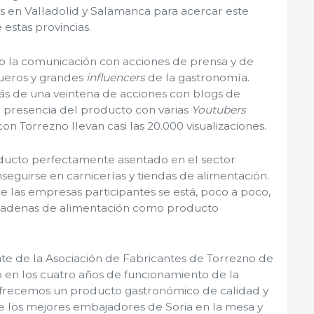
os en Valladolid y Salamanca para acercar este
 estas provincias.
 la comunicación con acciones de prensa y de
ueros y grandes
influencers
de la gastronomía.
más de una veintena de acciones con blogs de
la presencia del producto con varias
Youtubers
on Torrezno llevan casi las 20.000 visualizaciones.
oducto perfectamente asentado en el sector
eguirse en carnicerías y tiendas de alimentación.
e las empresas participantes se está, poco a poco,
 cadenas de alimentación como producto
e de la Asociación de Fabricantes de Torrezno de
do en los cuatro años de funcionamiento de la
Ofrecemos un producto gastronómico de calidad y
e los mejores embajadores de Soria en la mesa y