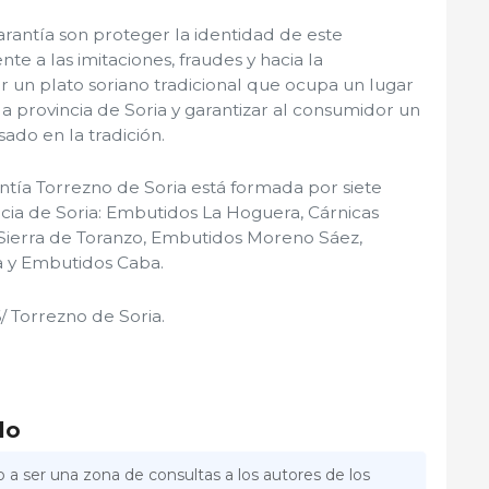
arantía son proteger la identidad de este
te a las imitaciones, fraudes y hacia la
 un plato soriano tradicional que ocupa un lugar
a provincia de Soria y garantizar al consumidor un
ado en la tradición.
tía Torrezno de Soria está formada por siete
cia de Soria: Embutidos La Hoguera, Cárnicas
Sierra de Toranzo, Embutidos Moreno Sáez,
a y Embutidos Caba.
/ Torrezno de Soria.
lo
 a ser una zona de consultas a los autores de los