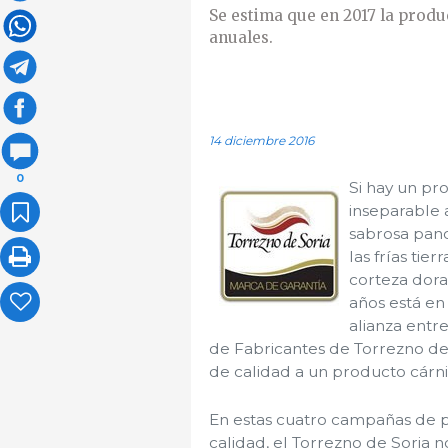
Se estima que en 2017 la produ
anuales.
14 diciembre 2016
0
Si hay un pr
inseparable a
sabrosa pan
las frías tie
corteza dora
años está en
alianza entr
de Fabricantes de Torrezno de
de calidad a un producto cárni
En estas cuatro campañas de pr
calidad, el Torrezno de Soria 