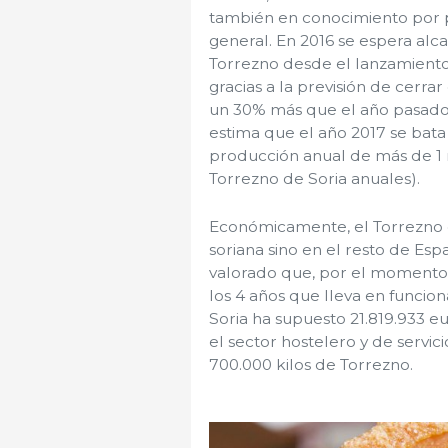
también en conocimiento por p
general. En 2016 se espera alc
Torrezno desde el lanzamiento 
gracias a la previsión de cerra
un 30% más que el año pasado. 
estima que el año 2017 se bat
producción anual de más de 1 m
Torrezno de Soria anuales).
Económicamente, el Torrezno d
soriana sino en el resto de Es
valorado que, por el momento,
los 4 años que lleva en funcio
Soria ha supuesto 21.819.933 e
el sector hostelero y de servic
700.000 kilos de Torrezno.