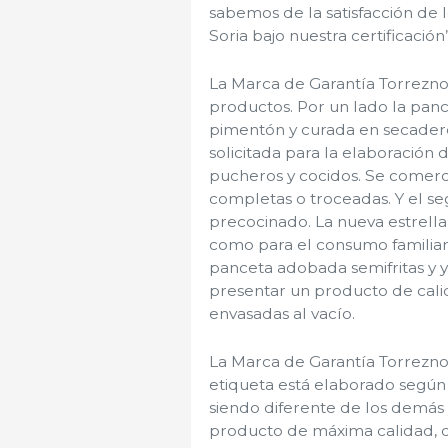
sabemos de la satisfacción de 
Soria bajo nuestra certificación”
La Marca de Garantía Torrezno d
productos. Por un lado la panc
pimentón y curada en secadero
solicitada para la elaboración
pucheros y cocidos. Se comercia
completas o troceadas. Y el s
precocinado. La nueva estrella
como para el consumo familiar 
panceta adobada semifritas y ya 
presentar un producto de cali
envasadas al vacío.
La Marca de Garantía Torrezno
etiqueta está elaborado según
siendo diferente de los demás 
producto de máxima calidad, 