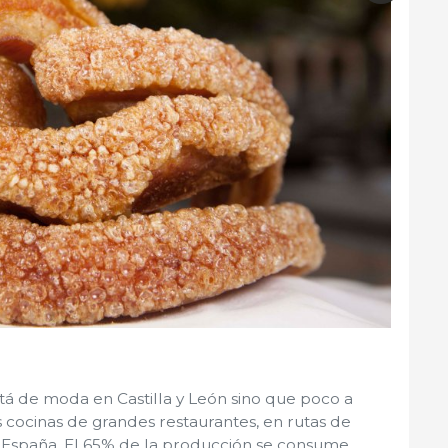
stá de moda en Castilla y León sino que poco a
 cocinas de grandes restaurantes, en rutas de
a España. El 65% de la producción se consume