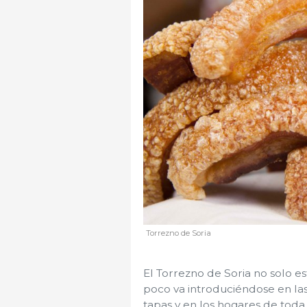
Torrezno de Soria
El Torrezno de Soria no solo e
poco va introduciéndose en las
tapas y en los hogares de tod