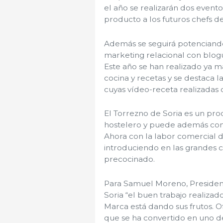
el año se realizarán dos event
producto a los futuros chefs de
Además se seguirá potenciando
marketing relacional con blog
Este año se han realizado ya 
cocina y recetas y se destaca 
cuyas vídeo-receta realizadas c
El Torrezno de Soria es un pr
hostelero y puede además cons
Ahora con la labor comercial d
introduciendo en las grandes
precocinado.
Para Samuel Moreno, President
Soria “el buen trabajo realiza
Marca está dando sus frutos. 
que se ha convertido en uno d