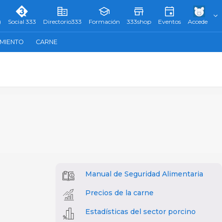
)
Social 333
Directorio333
Formación
333shop
Eventos
Accede
AMIENTO
CARNE
Manual de Seguridad Alimentaria
Precios de la carne
Estadísticas del sector porcino