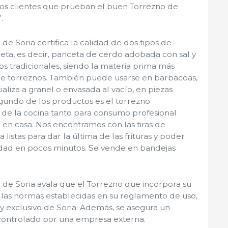
los clientes que prueban el buen Torrezno de
.
e Soria certifica la calidad de dos tipos de
eta, es decir, panceta de cerdo adobada con sal y
s tradicionales, siendo la materia prima más
 de torreznos. También puede usarse en barbacoas,
liza a granel o envasada al vacío, en piezas
egundo de los productos es el torrezno
 de la cocina tanto para consumo profesional
en casa. Nos encontramos con las tiras de
listas para dar la última de las frituras y poder
dad en pocos minutos. Se vende en bandejas
 de Soria avala que el Torrezno que incorpora su
 las normas establecidas en su reglamento de uso,
y exclusivo de Soria. Además, se asegura un
controlado por una empresa externa.