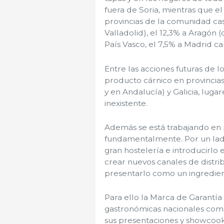
fuera de Soria, mientras que el
provincias de la comunidad ca
Valladolid), el 12,3% a Aragón (
País Vasco, el 7,5% a Madrid capi
Entre las acciones futuras de l
producto cárnico en provincia
y en Andalucía) y Galicia, lug
inexistente.
Además se está trabajando en 
fundamentalmente. Por un lado 
gran hostelería e introducirlo e
crear nuevos canales de distrib
presentarlo como un ingredien
Para ello la Marca de Garantía
gastronómicas nacionales com
sus presentaciones y showcooki