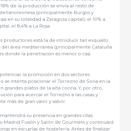
 18% de la producción se envía al resto de
stellanoleonesa (principalmente Burgos y
casi en su totalidad a Zaragoza capital); el 10% a
tal, el 8,4% a La Rioja.
os productores está la de introducir tan exquisito
s del área mediterránea (principalmente Cataluña
ares donde la penetración es menor o casi
potenciar la promoción en dos sectores
se intenta posicionar el Torrezno de Soria en la
n grandes platos de la alta cocina. Y, por otro,
ución para acercar el Torrezno a las casas y
te más de gran valor y sabor.
 mantendrá su presencia en grandes citas
o Madrid Fusión y Salón de Gourmets y continuará
ngs en escuelas de hostelería. Antes de finalizar