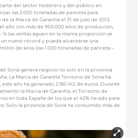
arte del sector hostelero y del público en
anzar las 2.000 toneladas de panceta para
de la Marca de Garantía el 31 de julio de 2013,
r el año con más de 900.000 kilos de producción,
Si las ventas siguen en la misma proporción se
a un nuevo récord y pueda alcanzarse una
illón de kilos (las 1.000 toneladas de panceta –
e Soria genera negocio no solo en la provincia
paña. La Marca de Garantía Torrezno de Soria ha
 este año ha generado 2.961.412 de euros. Durante
namiento la Marca de Garantía, el Torrezno de
uros en toda España de los que el 42% ha sido para
ios. Sólo la provincia de Soria ha consumido más de