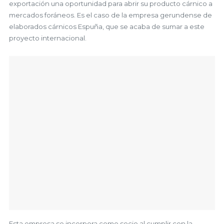
exportación una oportunidad para abrir su producto cárnico a
mercados foráneos. Es el caso de la empresa gerundense de
elaborados cárnicos Espuña, que se acaba de sumar a este
proyecto internacional.
Esta empresa se incorpora como socio al cumplir con la