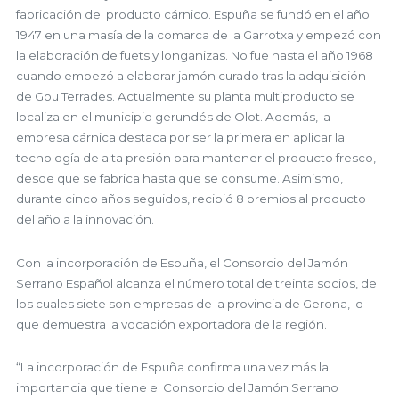
fabricación del producto cárnico. Espuña se fundó en el año
1947 en una masía de la comarca de la Garrotxa y empezó con
la elaboración de fuets y longanizas. No fue hasta el año 1968
cuando empezó a elaborar jamón curado tras la adquisición
de Gou Terrades. Actualmente su planta multiproducto se
localiza en el municipio gerundés de Olot. Además, la
empresa cárnica destaca por ser la primera en aplicar la
tecnología de alta presión para mantener el producto fresco,
desde que se fabrica hasta que se consume. Asimismo,
durante cinco años seguidos, recibió 8 premios al producto
del año a la innovación.
Con la incorporación de Espuña, el Consorcio del Jamón
Serrano Español alcanza el número total de treinta socios, de
los cuales siete son empresas de la provincia de Gerona, lo
que demuestra la vocación exportadora de la región.
“La incorporación de Espuña confirma una vez más la
importancia que tiene el Consorcio del Jamón Serrano