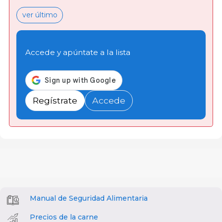
ver último
Accede y apúntate a la lista
Regístrate
Accede
Manual de Seguridad Alimentaria
Precios de la carne