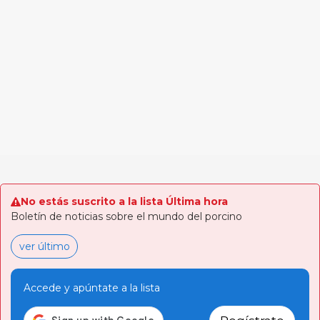
No estás suscrito a la lista Última hora
Boletín de noticias sobre el mundo del porcino
ver último
Accede y apúntate a la lista