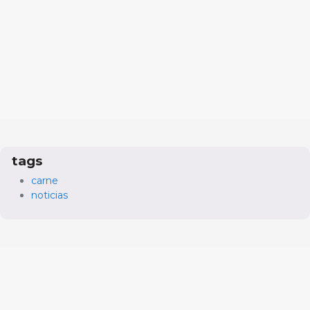
tags
carne
noticias