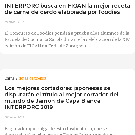
INTERPORC busca en FIGAN la mejor receta
de carne de cerdo elaborada por foodies
18-mar-2019
El Concurso de Foodies pondrá a prueba a los alumnos de la
Escuela de Cocina La Zarola durante la celebración de la XIV
edición de FIGAN en Feria de Zaragoza.
Carne
Notas de prensa
Los mejores cortadores japoneses se
disputarán el título al mejor cortador del
mundo de Jamón de Capa Blanca
INTERPORC 2019
05-mar-2019
El ganador que salga de esta clasificatoria, que se
desarrollará en el marco de Foodex Japan, uno de los