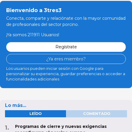
Bienvenido a 3tres3
Conecta, comparte y relaciónate con la mayor comunidad
de profesionales del sector porcino.
¡Ya somos 211911 Usuarios!
Regístrate
¿Ya eres miembro?
Los usuarios pueden iniciar sesión con Google para
personalizar su experiencia, guardar preferencias o acceder a
funcionalidades adicionales
Lo más...
LEÍDO
COMENTADO
Programas de cierre y nuevas exigencias