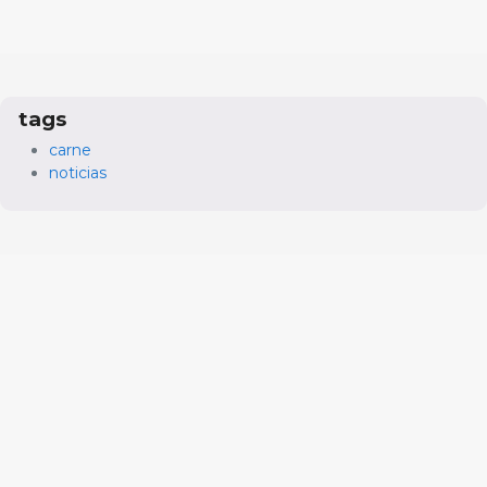
tags
carne
noticias