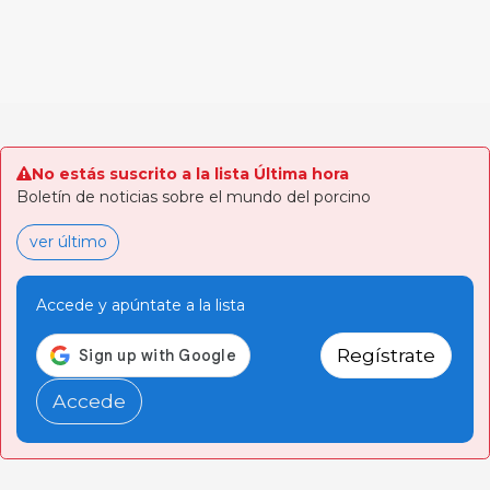
No estás suscrito a la lista Última hora
Boletín de noticias sobre el mundo del porcino
ver último
Accede y apúntate a la lista
Regístrate
Accede