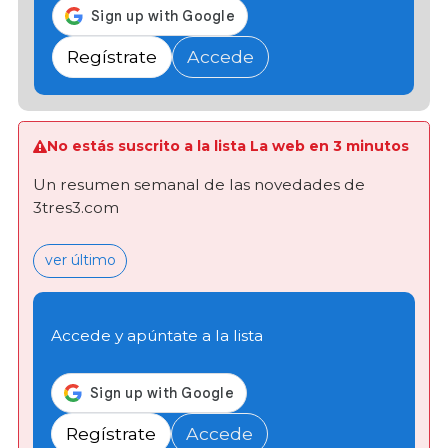
Regístrate
Accede
No estás suscrito a la lista La web en 3 minutos
Un resumen semanal de las novedades de
3tres3.com
ver último
Accede y apúntate a la lista
Regístrate
Accede