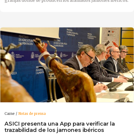
granjas donde se producen los afamados Jamones Ibéricos.
Carne
Notas de prensa
ASICI presenta una App para verificar la
trazabilidad de los jamones ibéricos