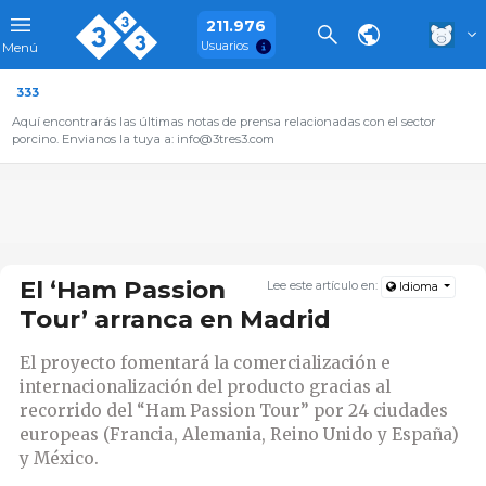
211.976
Usuarios
Menú
333
Aquí encontrarás las últimas notas de prensa relacionadas con el sector
porcino. Envianos la tuya a: info@3tres3.com
El ‘Ham Passion
Lee este artículo en:
Idioma
Tour’ arranca en Madrid
El proyecto fomentará la comercialización e
internacionalización del producto gracias al
recorrido del “Ham Passion Tour” por 24 ciudades
europeas (Francia, Alemania, Reino Unido y España)
y México.