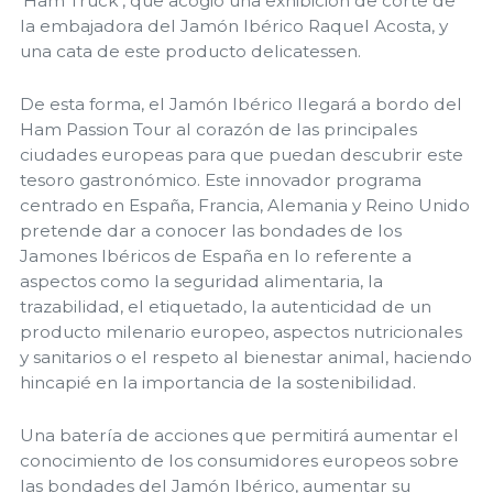
‘Ham Truck’, que acogió una exhibición de corte de
la embajadora del Jamón Ibérico Raquel Acosta, y
una cata de este producto delicatessen.
De esta forma, el Jamón Ibérico llegará a bordo del
Ham Passion Tour al corazón de las principales
ciudades europeas para que puedan descubrir este
tesoro gastronómico. Este innovador programa
centrado en España, Francia, Alemania y Reino Unido
pretende dar a conocer las bondades de los
Jamones Ibéricos de España en lo referente a
aspectos como la seguridad alimentaria, la
trazabilidad, el etiquetado, la autenticidad de un
producto milenario europeo, aspectos nutricionales
y sanitarios o el respeto al bienestar animal, haciendo
hincapié en la importancia de la sostenibilidad.
Una batería de acciones que permitirá aumentar el
conocimiento de los consumidores europeos sobre
las bondades del Jamón Ibérico, aumentar su