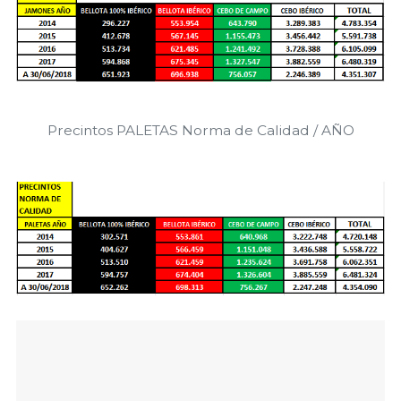
Precintos PALETAS Norma de Calidad / AÑO