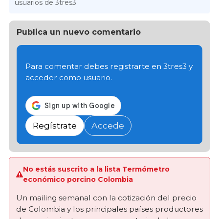
usuarios de 3tres3
Publica un nuevo comentario
Para comentar debes registrarte en 3tres3 y
acceder como usuario.
Regístrate
Accede
No estás suscrito a la lista Termómetro
económico porcino Colombia
Un mailing semanal con la cotización del precio
de Colombia y los principales países productores