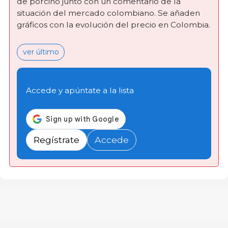
de porcino junto con un comentario de la
situación del mercado colombiano. Se añaden
gráficos con la evolución del precio en Colombia.
ver último
Accede y apúntate a la lista
Regístrate
Accede