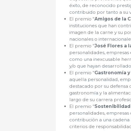
éxito, de reconocido presti
contribuido por tanto a su
El premio "
Amigos de la 
instituciones que han contr
imagen de la carne y su po
nacionales o internacionale
El premio "
José Flores a 
personalidades, empresas e
como una inexcusable herra
y/o que hayan desarrollado
El premio "
Gastronomía y
aquella personalidad, empr
destacado por su defensa d
gastronomía y la alimentaci
largo de su carrera profesi
El premio "
Sostenibilida
personalidades, empresas o
contribución a una cadena 
criterios de responsabilid