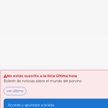
No estás suscrito a la lista Última hora
Boletín de noticias sobre el mundo del porcino
ver último
Accede y apúntate a la lista