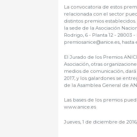
La convocatoria de estos premio
relacionada con el sector pue
distintos premios establecidos.
la sede de la Asociación Nacio
Rodrigo, 6 - Planta 12 - 28003 -
premiosanice@anice.es, hasta e
El Jurado de los Premios ANIC
Asociación, otras organizacione
medios de comunicación, dará a
2017, y los galardones se entr
de la Asamblea General de AN
Las bases de los premios puede
www.anice.es
Jueves, 1 de diciembre de 2016