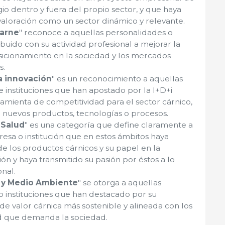
gio dentro y fuera del propio sector, y que haya
 valoración como un sector dinámico y relevante.
Carne
" reconoce a aquellas personalidades o
ibuido con su actividad profesional a mejorar la
sicionamiento en la sociedad y los mercados
s.
la innovación
" es un reconocimiento a aquellas
 instituciones que han apostado por la I+D+i
mienta de competitividad para el sector cárnico,
 nuevos productos, tecnologías o procesos.
 Salud
" es una categoría que define claramente a
esa o institución que en estos ámbitos haya
e los productos cárnicos y su papel en la
ón y haya transmitido su pasión por éstos a lo
onal.
d y Medio Ambiente
" se otorga a aquellas
 instituciones que han destacado por su
de valor cárnica más sostenible y alineada con los
ad que demanda la sociedad.