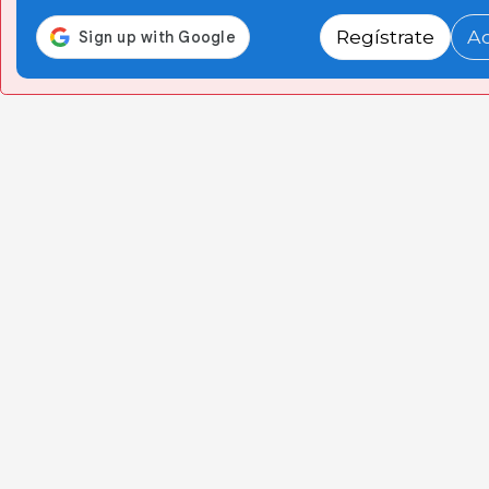
Regístrate
A