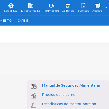
)
Social 333
Directorio333
Formación
333shop
Eventos
Accede
AMIENTO
CARNE
Manual de Seguridad Alimentaria
Precios de la carne
Estadísticas del sector porcino