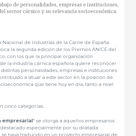
abajo de personalidades, empresas e instituciones,
del sector cárnico y su relevancia socioeconómica.
n Nacional de Industrias de la Carne de España
oca la segunda edición de los Premios ANICE del
co, con los que la principal organización
de la industria cárnica española quiere reconocer
 distintas personalidades, empresas e instituciones
tribuido a situar a este sector en la posición de
ocioeconómica que tiene hoy en día, tanto a nivel
 cinco categorías:
a empresarial
" se otorga a aquellos empresarios
 destacado especialmente por su dilatada
ue se haya traducido en un proyecto empresarial de