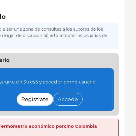
lo
 a ser una zona de consultas a los autores de los
n lugar de discusión abierto a todos los usuarios de
ario
trarte en 3tres3 y acceder como usuario.
Regístrate
Accede
ta Termómetro económico porcino Colombia