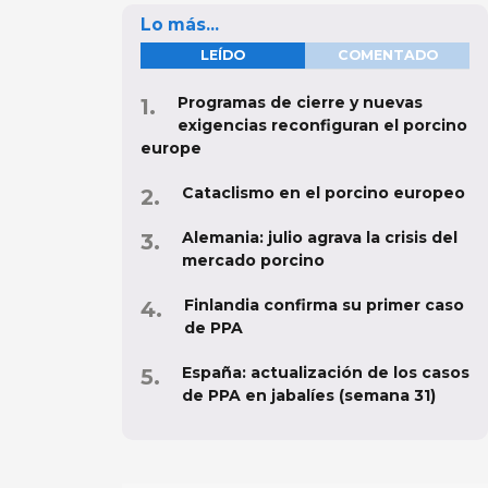
Lo más...
LEÍDO
COMENTADO
Programas de cierre y nuevas
exigencias reconfiguran el porcino
europe
Cataclismo en el porcino europeo
Alemania: julio agrava la crisis del
mercado porcino
Finlandia confirma su primer caso
de PPA
España: actualización de los casos
de PPA en jabalíes (semana 31)