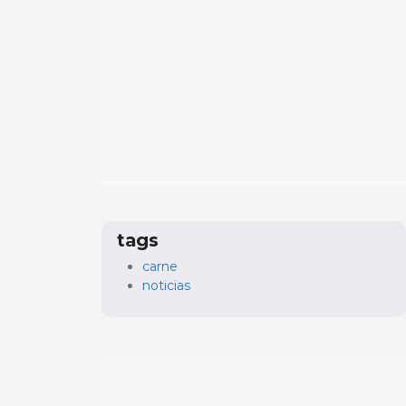
tags
carne
noticias