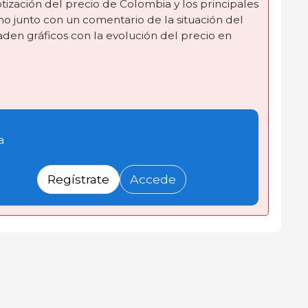
tización del precio de Colombia y los principales
o junto con un comentario de la situación del
en gráficos con la evolución del precio en
a
Regístrate
Accede