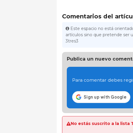
Comentarios del artícu
Este espacio no está orientado
artículos sino que pretende ser u
3tres3
Publica un nuevo coment
Para comentar debes regis
No estás suscrito a la lis