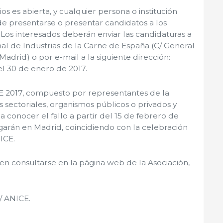
s es abierta, y cualquier persona o institución
de presentarse o presentar candidatos a los
 Los interesados deberán enviar las candidaturas a
nal de Industrias de la Carne de España (C/ General
 Madrid) o por e-mail a la siguiente dirección:
l 30 de enero de 2017.
E 2017, compuesto por representantes de la
s sectoriales, organismos públicos o privados y
 conocer el fallo a partir del 15 de febrero de
egarán en Madrid, coincidiendo con la celebración
ICE.
n consultarse en la página web de la Asociación,
/ ANICE.