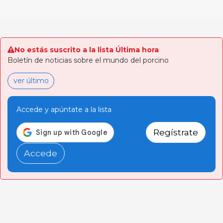
No estás suscrito a la lista Última hora
Boletín de noticias sobre el mundo del porcino
ver último
Accede y apúntate a la lista
Regístrate
Accede