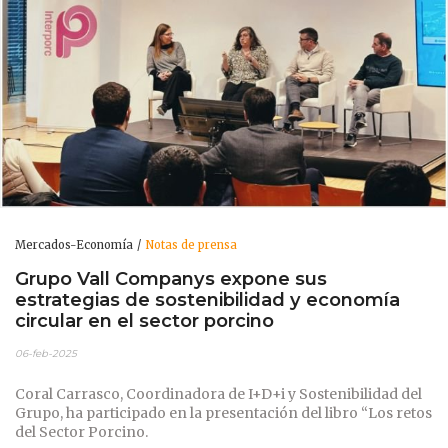
Mercados-Economía
Notas de prensa
Grupo Vall Companys expone sus
estrategias de sostenibilidad y economía
circular en el sector porcino
06-feb-2025
Coral Carrasco, Coordinadora de I+D+i y Sostenibilidad del
Grupo, ha participado en la presentación del libro “Los retos
del Sector Porcino.