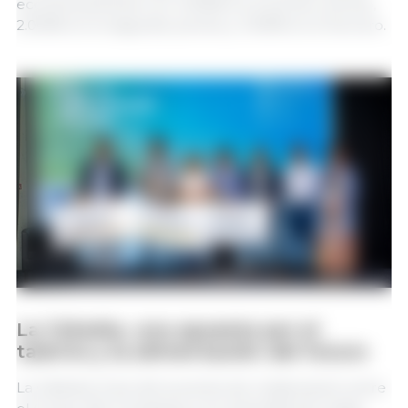
económicamente con 4.000€ en el primer premio,
2.000€ en el segundo premio y 1.000€ en el tercero.
La Cátedra, una apuesta por el
talento y la alimentación del futuro
La Cátedra, fruto del acuerdo de colaboración entre