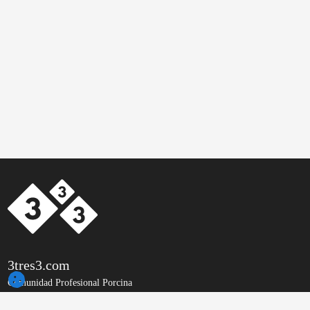
3tres3.com
Comunidad Profesional Porcina
Secciones
Otros enlaces