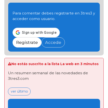
Para comentar debes registrarte en 3tres3 y
acceder como usuario.
Regístrate
Accede
No estás suscrito a la lista La web en 3 minutos
Un resumen semanal de las novedades de
3tres3.com
ver último