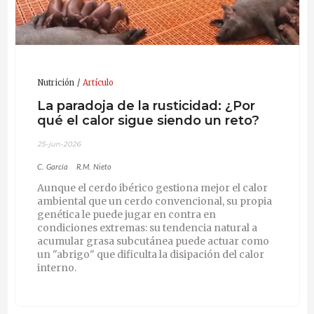
Nutrición
Artículo
La paradoja de la rusticidad: ¿Por
qué el calor sigue siendo un reto?
25-jun-2026
C. García
R.M. Nieto
Aunque el cerdo ibérico gestiona mejor el calor
ambiental que un cerdo convencional, su propia
genética le puede jugar en contra en
condiciones extremas: su tendencia natural a
acumular grasa subcutánea puede actuar como
un "abrigo" que dificulta la disipación del calor
interno.