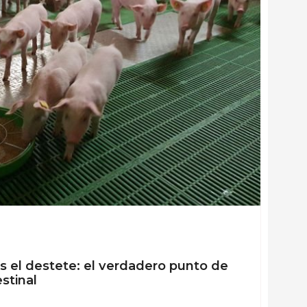
 el destete: el verdadero punto de
estinal