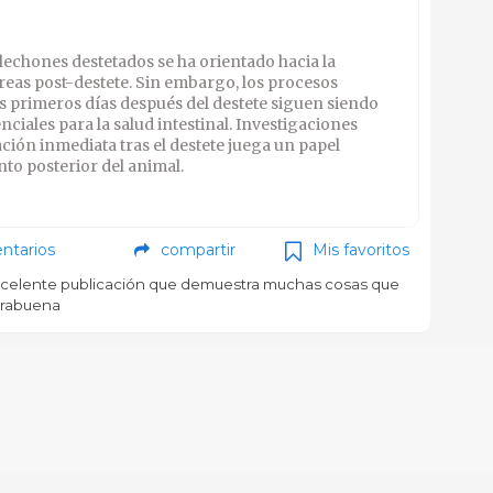
lechones destetados se ha orientado hacia la
rreas post-destete. Sin embargo, los procesos
os primeros días después del destete siguen siendo
ciales para la salud intestinal. Investigaciones
ción inmediata tras el destete juega un papel
nto posterior del animal.
ntarios
compartir
Mis favoritos
celente publicación que demuestra muchas cosas que
orabuena