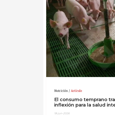
Nutrición
Artículo
El consumo temprano tras
inflexión para la salud int
18-jun-2026