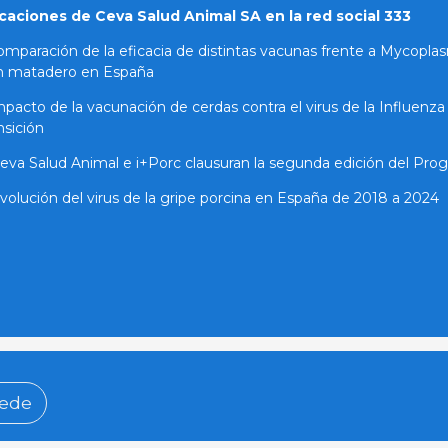
caciones de Ceva Salud Animal SA en la red social 333
mparación de la eficacia de distintas vacunas frente a Mycopla
n matadero en España
pacto de la vacunación de cerdas contra el virus de la Influenza 
nsición
eva Salud Animal e i+Porc clausuran la segunda edición del Prog
volución del virus de la gripe porcina en España de 2018 a 2024
ede