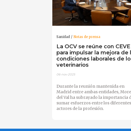
Sanidad
Notas de prensa
La OCV se reúne con CEVE
para impulsar la mejora de 
condiciones laborales de lo
veterinarios
06-nov-2025
Durante la reunión mantenida en
Madrid entre ambas entidades, Mor
del Val ha subrayado la importancia 
sumar esfuerzos entre los diferente
actores de la profesión.