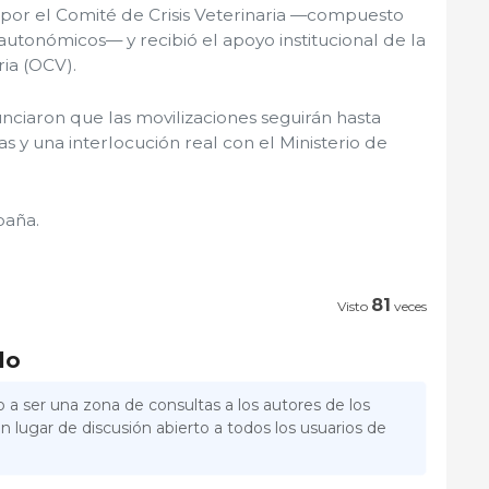
 por el Comité de Crisis Veterinaria —compuesto
autonómicos— y recibió el apoyo institucional de la
ria (OCV).
ciaron que las movilizaciones seguirán hasta
as y una interlocución real con el Ministerio de
paña.
81
Visto
veces
lo
 a ser una zona de consultas a los autores de los
n lugar de discusión abierto a todos los usuarios de