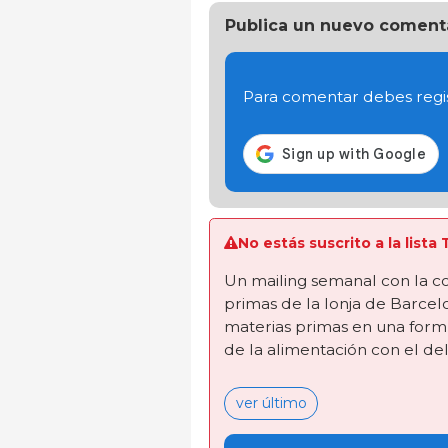
Publica un nuevo coment
Para comentar debes regis
No estás suscrito a la lis
Un mailing semanal con la co
primas de la lonja de Barcel
materias primas en una form
de la alimentación con el de
ver último