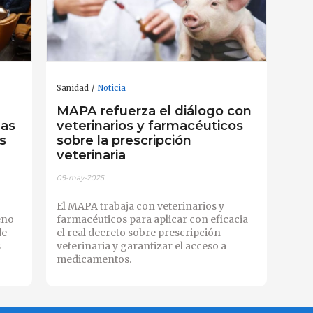
Sanidad
Noticia
MAPA refuerza el diálogo con
las
veterinarios y farmacéuticos
s
sobre la prescripción
veterinaria
09-may-2025
El MAPA trabaja con veterinarios y
eno
farmacéuticos para aplicar con eficacia
de
el real decreto sobre prescripción
s
veterinaria y garantizar el acceso a
medicamentos.