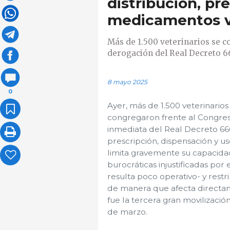
distribución, pr
medicamentos v
Más de 1.500 veterinarios se c
derogación del Real Decreto 66
8 mayo 2025
0
Ayer, más de 1.500 veterinarios
congregaron frente al Congres
inmediata del Real Decreto 666
prescripción, dispensación y u
limita gravemente su capacidad
burocráticas injustificadas por
resulta poco operativo- y rest
de manera que afecta directame
fue la tercera gran movilización
de marzo.