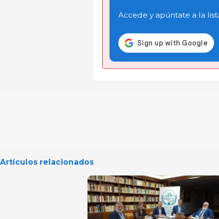
Accede y apúntate a la list
Artículos relacionados