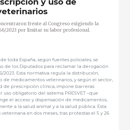
escripción y uso de
eterinarios
oncentraron frente al Congreso exigiendo la
6/2023 por limitar su labor profesional.
 de toda España, según fuentes policiales, se
o de los Diputados para reclamar la derogación
/2023. Esta normativa regula la distribución,
so de medicamentos veterinarios, y según el sector,
 de prescripción clínica, impone barreras
 el uso obligatorio del sistema PRESVET –que
ringe el acceso y dispensación de medicamentos,
nte a la salud animal y a la salud pública. Esta
 veterinaria en dos meses, tras protestas el 5 y 26