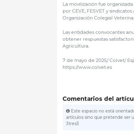
La movilización fue organizada
por CEVE, FESVET y sindicatos 
Organización Colegial Veterina
Las entidades convocantes anun
obtener respuestas satisfactori
Agricultura.
7 de mayo de 2025/ Colvet/ Es
https://www.colvet.es
Comentarios del artícu
Este espacio no está orientado
artículos sino que pretende ser u
3tres3