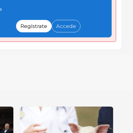
a
Regístrate
Accede