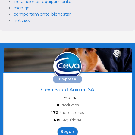
instalaciones-equipamiento
manejo
comportamiento-bienestar
noticias
Empresa
Ceva Salud Animal SA
España
11
Productos
172
Publicaciones
619
Seguidores
Seguir