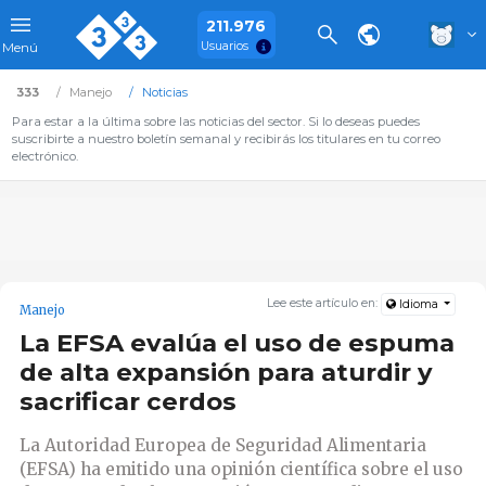
211.976
Usuarios
Menú
333
Manejo
Noticias
Para estar a la última sobre las noticias del sector. Si lo deseas puedes
suscribirte a nuestro boletín semanal y recibirás los titulares en tu correo
electrónico.
Lee este artículo en:
Idioma
Manejo
La EFSA evalúa el uso de espuma
de alta expansión para aturdir y
sacrificar cerdos
La Autoridad Europea de Seguridad Alimentaria
(EFSA) ha emitido una opinión científica sobre el uso