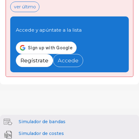
ver último
Accede y apúntate a la lista
Regístrate
Accede
Simulador de bandas
Simulador de costes