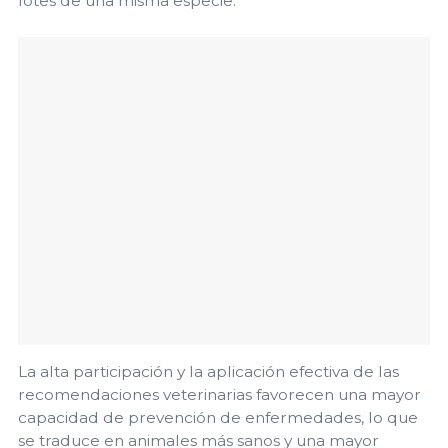
lotes de una misma especie.
La alta participación y la aplicación efectiva de las
recomendaciones veterinarias favorecen una mayor
capacidad de prevención de enfermedades, lo que
se traduce en animales más sanos y una mayor