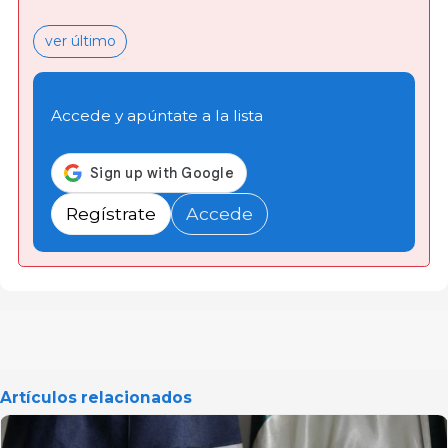
ver último
Accede y apúntate a la lista
Regístrate
Accede
Artículos relacionados