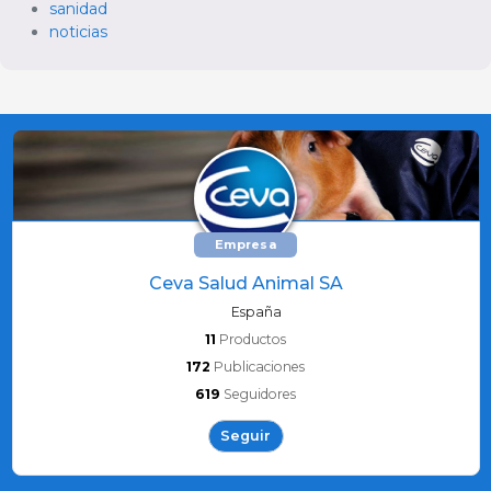
sanidad
noticias
Empresa
Ceva Salud Animal SA
España
11
Productos
172
Publicaciones
619
Seguidores
Seguir