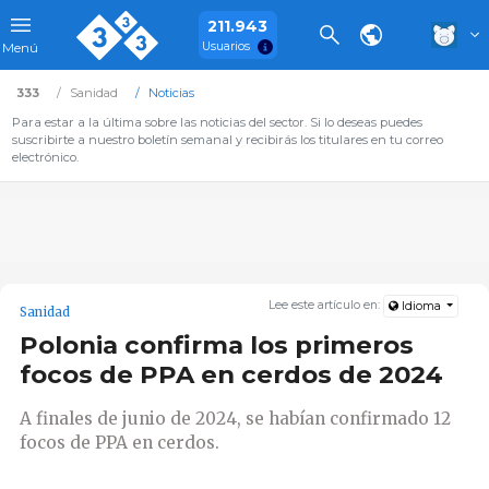
211.943
Usuarios
Menú
333
Sanidad
Noticias
Para estar a la última sobre las noticias del sector. Si lo deseas puedes
suscribirte a nuestro boletín semanal y recibirás los titulares en tu correo
electrónico.
Lee este artículo en:
Idioma
Sanidad
Polonia confirma los primeros
focos de PPA en cerdos de 2024
A finales de junio de 2024, se habían confirmado 12
focos de PPA en cerdos.