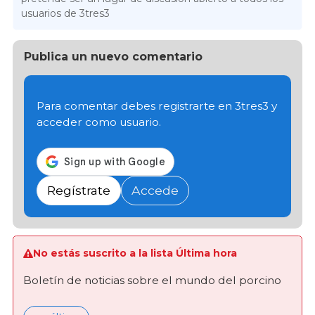
usuarios de 3tres3
Publica un nuevo comentario
Para comentar debes registrarte en 3tres3 y
acceder como usuario.
Regístrate
Accede
No estás suscrito a la lista Última hora
Boletín de noticias sobre el mundo del porcino