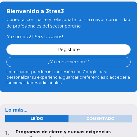
Bienvenido a 3tres3
Conecta, comparte y relaciónate con la mayor comunidad
de profesionales del sector porcino.
¡Ya somos 211943 Usuarios!
Regístrate
¿Ya eres miembro?
Los usuarios pueden iniciar sesión con Google para
personalizar su experiencia, guardar preferencias o acceder a
funcionalidades adicionales
Lo más...
LEÍDO
COMENTADO
Programas de cierre y nuevas exigencias