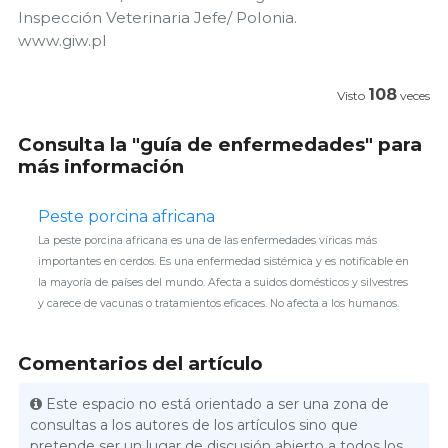
Inspección Veterinaria Jefe/ Polonia.
www.giw.pl
108
Visto
veces
Consulta la "guía de enfermedades" para
más información
Peste porcina africana
La peste porcina africana es una de las enfermedades víricas más
importantes en cerdos. Es una enfermedad sistémica y es notificable en
la mayoría de países del mundo. Afecta a suidos domésticos y silvestres
y carece de vacunas o tratamientos eficaces. No afecta a los humanos.
Comentarios del artículo
Este espacio no está orientado a ser una zona de
consultas a los autores de los artículos sino que
pretende ser un lugar de discusión abierto a todos los