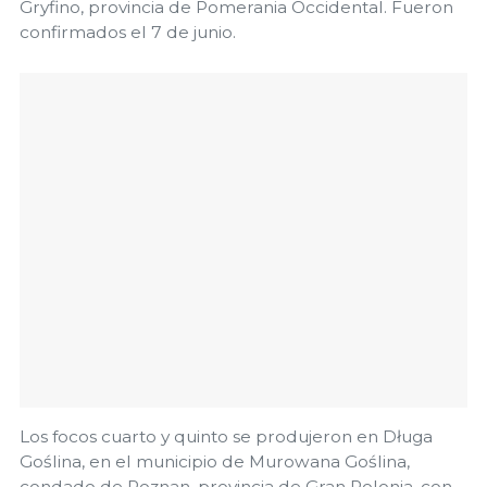
Gryfino, provincia de Pomerania Occidental. Fueron
confirmados el 7 de junio.
Los focos cuarto y quinto se produjeron en Długa
Goślina, en el municipio de Murowana Goślina,
condado de Poznan, provincia de Gran Polonia, con