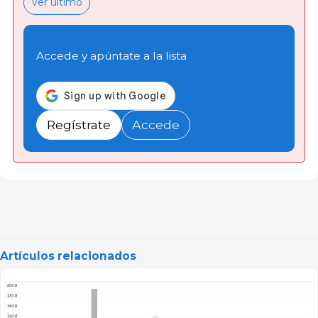
ver último
Accede y apúntate a la lista
Regístrate
Accede
Artículos relacionados