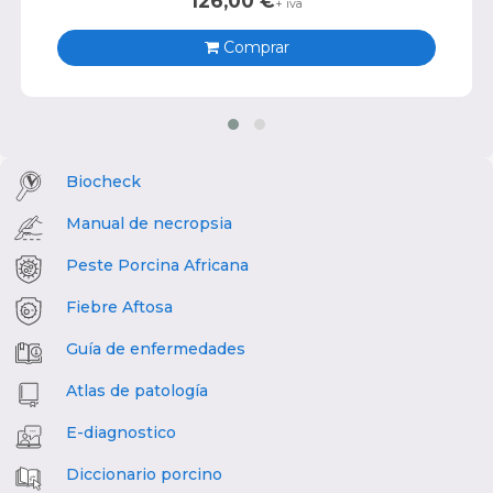
126,00
€
+ iva
Comprar
Biocheck
Manual de necropsia
Peste Porcina Africana
Fiebre Aftosa
Guía de enfermedades
Atlas de patología
E-diagnostico
Diccionario porcino