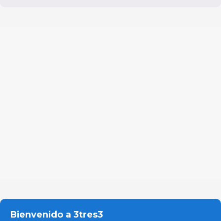
Bienvenido a 3tres3