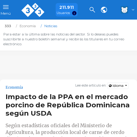
211.911
Usuarios
Menú
333
Economía
Noticias
Para estar a la última sobre las noticias del sector. Si lo deseas puedes
suscribirte a nuestro boletín semanal y recibirás los titulares en tu correo
electrónico.
Lee este artículo en:
Idioma
Economía
Impacto de la PPA en el mercado
porcino de República Dominicana
según USDA
Según estadísticas oficiales del Ministerio de
Agricultura, la producción local de carne de cerdo