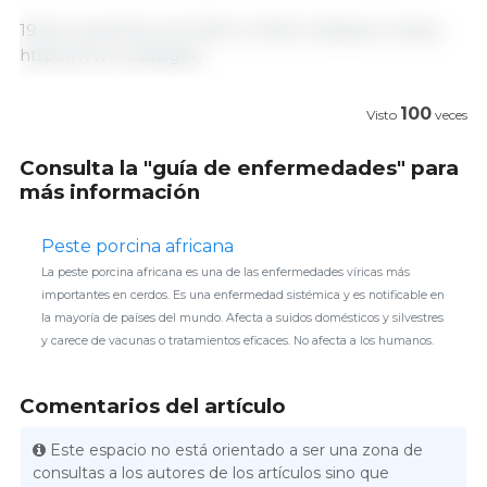
19 de noviembre de 2024 | USDA | Estados Unidos.
https://www.usda.gov/
100
Visto
veces
Consulta la "guía de enfermedades" para
más información
Peste porcina africana
La peste porcina africana es una de las enfermedades víricas más
importantes en cerdos. Es una enfermedad sistémica y es notificable en
la mayoría de países del mundo. Afecta a suidos domésticos y silvestres
y carece de vacunas o tratamientos eficaces. No afecta a los humanos.
Comentarios del artículo
Este espacio no está orientado a ser una zona de
consultas a los autores de los artículos sino que