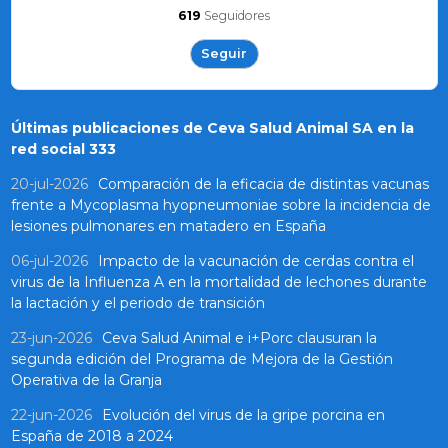
619
Seguidores
Seguir
Últimas publicaciones de Ceva Salud Animal SA en la
red social 333
20-jul-2026
Comparación de la eficacia de distintas vacunas
frente a Mycoplasma hyopneumoniae sobre la incidencia de
lesiones pulmonares en matadero en España
06-jul-2026
Impacto de la vacunación de cerdas contra el
virus de la Influenza A en la mortalidad de lechones durante
la lactación y el periodo de transición
23-jun-2026
Ceva Salud Animal e i+Porc clausuran la
segunda edición del Programa de Mejora de la Gestión
Operativa de la Granja
22-jun-2026
Evolución del virus de la gripe porcina en
España de 2018 a 2024