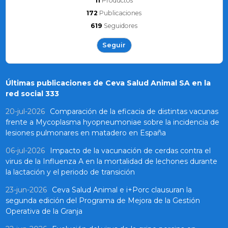
11
Productos
172
Publicaciones
619
Seguidores
Seguir
Últimas publicaciones de Ceva Salud Animal SA en la
red social 333
20-jul-2026
Comparación de la eficacia de distintas vacunas
frente a Mycoplasma hyopneumoniae sobre la incidencia de
lesiones pulmonares en matadero en España
06-jul-2026
Impacto de la vacunación de cerdas contra el
virus de la Influenza A en la mortalidad de lechones durante
la lactación y el periodo de transición
23-jun-2026
Ceva Salud Animal e i+Porc clausuran la
segunda edición del Programa de Mejora de la Gestión
Operativa de la Granja