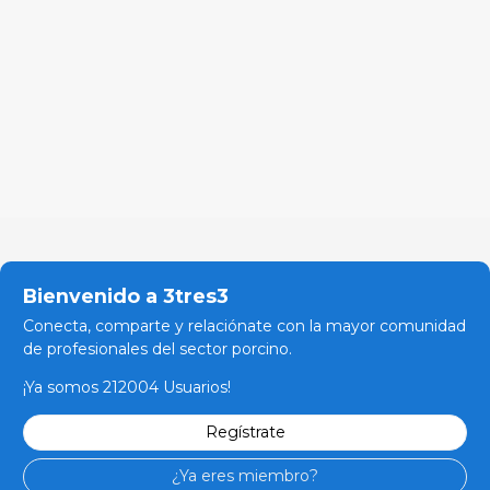
Bienvenido a 3tres3
Conecta, comparte y relaciónate con la mayor comunidad
de profesionales del sector porcino.
¡Ya somos 212004 Usuarios!
Regístrate
¿Ya eres miembro?