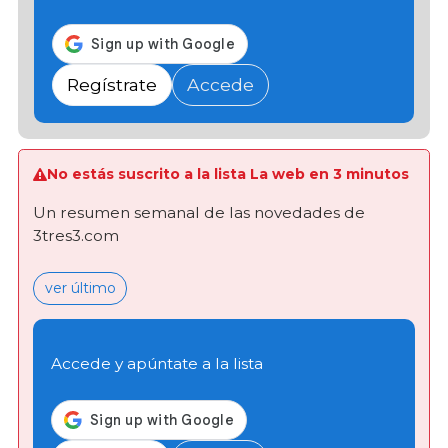
Regístrate
Accede
No estás suscrito a la lista La web en 3 minutos
Un resumen semanal de las novedades de
3tres3.com
ver último
Accede y apúntate a la lista