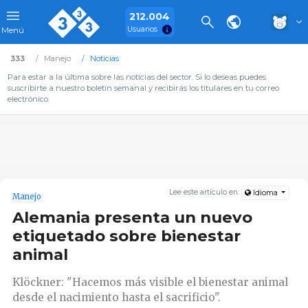
212.004
Usuarios
Menú
333
Manejo
Noticias
Para estar a la última sobre las noticias del sector. Si lo deseas puedes
suscribirte a nuestro boletín semanal y recibirás los titulares en tu correo
electrónico.
Lee este artículo en:
Idioma
Manejo
Alemania presenta un nuevo
etiquetado sobre bienestar
animal
Klöckner: "Hacemos más visible el bienestar animal
desde el nacimiento hasta el sacrificio".