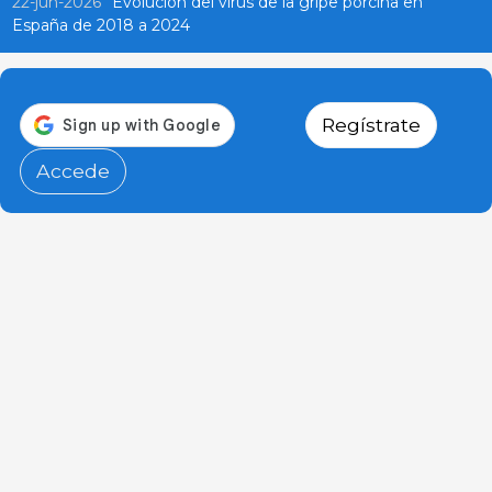
22-jun-2026
Evolución del virus de la gripe porcina en
España de 2018 a 2024
Regístrate
Accede