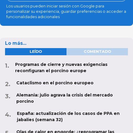
Los usuarios pueden iniciar sesión con Google para
personalizar su experiencia, guardar preferencias o acceder a
funcionalidades adicionales
Lo más...
LEÍDO
COMENTADO
Programas de cierre y nuevas exigencias
reconfiguran el porcino europe
Cataclismo en el porcino europeo
Alemania: julio agrava la crisis del mercado
porcino
España: actualización de los casos de PPA en
jabalíes (semana 32)
Olas de calor en engorde: ¿reprogramar las