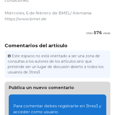
condiciones.
Miércoles, 6 de febrero de BMEL/ Alemania.
https://www.bmel.de
576
Visto
veces
Comentarios del artículo
Este espacio no está orientado a ser una zona de
consultas a los autores de los artículos sino que
pretende ser un lugar de discusión abierto a todos los
usuarios de 3tres3
Publica un nuevo comentario
Para comentar debes registrarte en 3tres3 y
acceder como usuario.