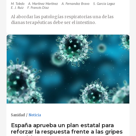
M. Toledo
A. Martinez Martinez
A. Fernandez Bravo
S. García Legaz
E. J. Ruiz
F. Francés Díaz
Al abordar las patologías respiratorias una de las
dianas terapéuticas debe ser el intestino.
Sanidad
Noticia
España aprueba un plan estatal para
reforzar la respuesta frente a las gripes