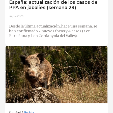
España: actualización de los casos de
PPA en jabalíes (semana 29)
16-jul-2026
Desde la última actualización, hace una semana, se
han confirmado 2 nuevos focos y 4 casos (3 en
Barcelona y 1 en Cerdanyola del Vallès).
Sanidad
Noticia