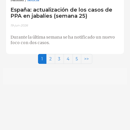
Sanidad
Noticia
España: actualización de los casos de
PPA en jabalíes (semana 25)
19-jun-2026
Durante la última semana se ha notificado un nuevo
foco con dos casos.
1
2
3
4
5
>>