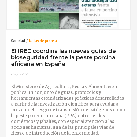
Sanidad
Notas de prensa
El IREC coordina las nuevas guías de
bioseguridad frente la peste porcina
africana en España
02-jul-2026
El Ministerio de Agricultura, Pesca y Alimentación
publica un conjunto de guías, protocolos y
herramientas estandarizadas prácticas desarrolladas
a partir de la investigación científica para ayudar a
prevenir el riesgo de transmisión de patógenos como
la peste porcina africana (PPA) entre cerdos
domésticos y jabalíes, con especial atención a las
acciones humanas, una de las principales vías de
riesgo de introducción de la enfermedad.