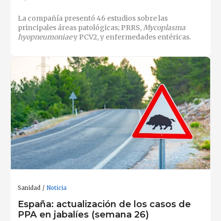
La compañía presentó 46 estudios sobre las
principales áreas patológicas; PRRS,
Mycoplasma
hyopneumoniae
y PCV2, y enfermedades entéricas.
Sanidad
Noticia
España: actualización de los casos de
PPA en jabalíes (semana 26)