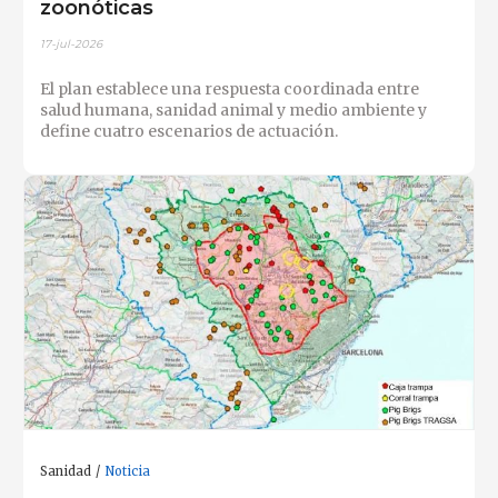
zoonóticas
17-jul-2026
El plan establece una respuesta coordinada entre
salud humana, sanidad animal y medio ambiente y
define cuatro escenarios de actuación.
Sanidad
Noticia