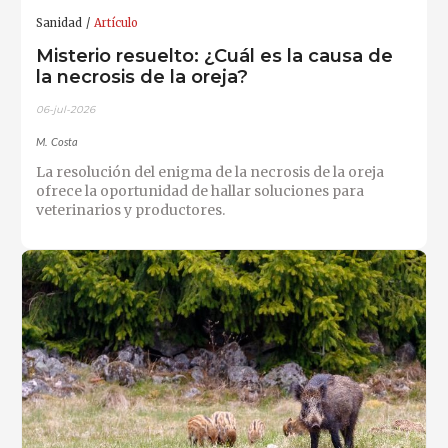
Sanidad
Artículo
Misterio resuelto: ¿Cuál es la causa de
la necrosis de la oreja?
06-jul-2026
M. Costa
La resolución del enigma de la necrosis de la oreja
ofrece la oportunidad de hallar soluciones para
veterinarios y productores.