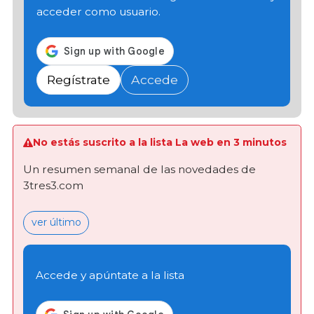
acceder como usuario.
Regístrate
Accede
No estás suscrito a la lista La web en 3 minutos
Un resumen semanal de las novedades de
3tres3.com
ver último
Accede y apúntate a la lista