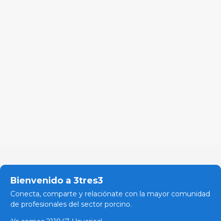
Bienvenido a 3tres3
Conecta, comparte y relaciónate con la mayor comunidad
de profesionales del sector porcino.