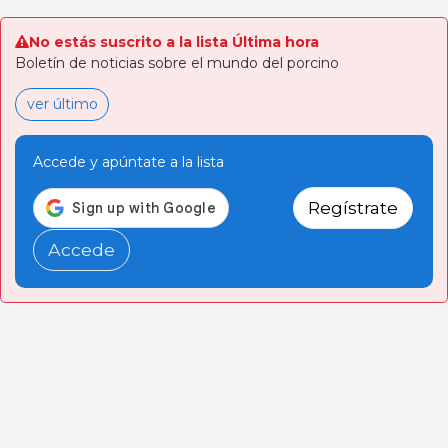
No estás suscrito a la lista Última hora
Boletín de noticias sobre el mundo del porcino
ver último
Accede y apúntate a la lista
Regístrate
Accede