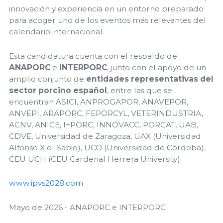
innovación y experiencia en un entorno preparado
para acoger uno de los eventos más relevantes del
calendario internacional.
Esta candidatura cuenta con el respaldo de
ANAPORC
e
INTERPORC
, junto con el apoyo de un
amplio conjunto de
entidades representativas del
sector porcino español
, entre las que se
encuentran ASICI, ANPROGAPOR, ANAVEPOR,
ANVEPI, ARAPORC, FEPORCYL, VETERINDUSTRIA,
ACNV, ANICE, I+PORC, INNOVACC, PORCAT, UAB,
CDVE, Universidad de Zaragoza, UAX (Universidad
Alfonso X el Sabio), UCO (Universidad de Córdoba),
CEU UCH (CEU Cardenal Herrera University).
www.ipvs2028.com
Mayo de 2026 - ANAPORC e INTERPORC