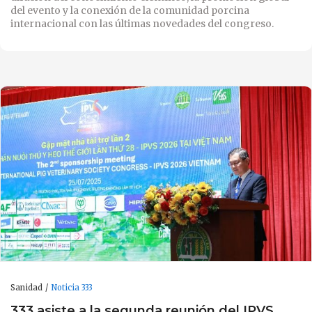
del evento y la conexión de la comunidad porcina
internacional con las últimas novedades del congreso.
Sanidad
Noticia 333
333 asiste a la segunda reunión del IPVS