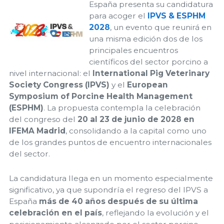
España presenta su candidatura
para acoger el
IPVS & ESPHM
2028
, un evento que reunirá en
una misma edición dos de los
principales encuentros
científicos del sector porcino a
nivel internacional: el
International Pig Veterinary
Society Congress (IPVS)
y el
European
Symposium of Porcine Health Management
(ESPHM)
. La propuesta contempla la celebración
del congreso del
20 al 23 de junio de 2028 en
IFEMA Madrid
, consolidando a la capital como uno
de los grandes puntos de encuentro internacionales
del sector.
La candidatura llega en un momento especialmente
significativo, ya que supondría el regreso del IPVS a
España
más de 40 años después de su última
celebración en el país
, reflejando la evolución y el