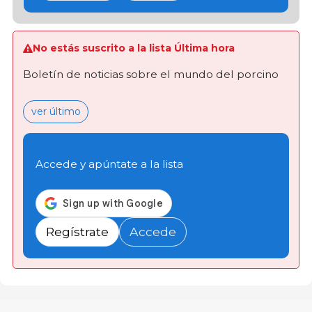
No estás suscrito a la lista Última hora
Boletín de noticias sobre el mundo del porcino
ver último
Accede y apúntate a la lista
Regístrate
Accede