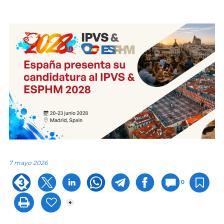
7 mayo 2026
0
4