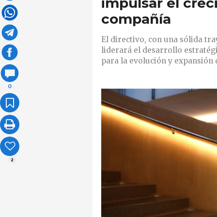
impulsar el crec
compañía
El directivo, con una sólida tr
liderará el desarrollo estraté
para la evolución y expansión
0
2