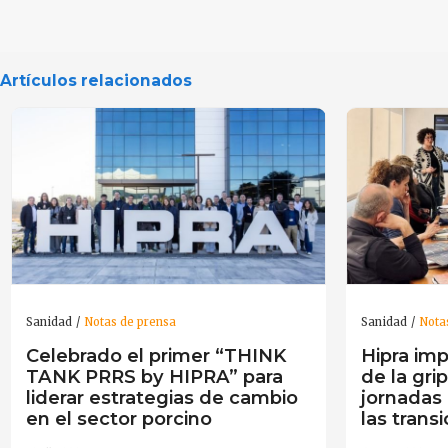
Artículos relacionados
Sanidad
Notas de prensa
Sanidad
Nota
Celebrado el primer “THINK
Hipra imp
TANK PRRS by HIPRA” para
de la gri
liderar estrategias de cambio
jornadas 
en el sector porcino
las trans