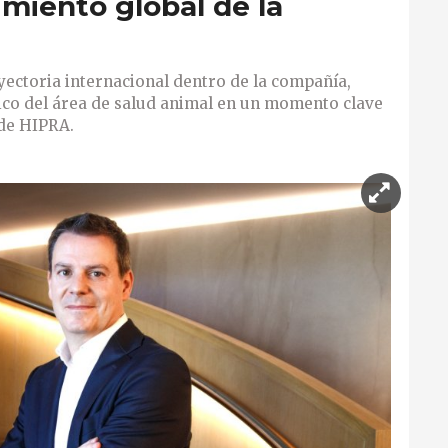
imiento global de la
ayectoria internacional dentro de la compañía,
gico del área de salud animal en un momento clave
 de HIPRA.