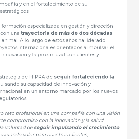
ompañía y en el fortalecimiento de su
stratégicos.
n formación especializada en gestión y dirección
a con una
trayectoria de más de dos décadas
 animal. A lo largo de estos años ha liderado
oyectos internacionales orientados a impulsar el
 innovación y la proximidad con clientes y
estrategia de HIPRA de
seguir fortaleciendo la
pulsando su capacidad de innovación y
ernacional en un entorno marcado por los nuevos
regulatorios.
vo reto profesional en una compañía con una visión
erte compromiso con la innovación y la salud
 la voluntad de
seguir impulsando el crecimiento
nerando valor para nuestros clientes,