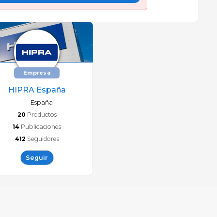
Empresa
HIPRA España
España
20
Productos
14
Publicaciones
412
Seguidores
Seguir