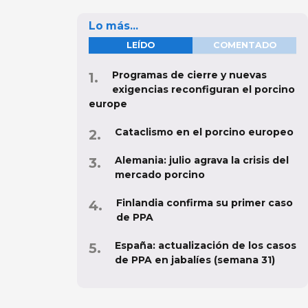
Lo más...
LEÍDO
COMENTADO
Programas de cierre y nuevas
exigencias reconfiguran el porcino
europe
Cataclismo en el porcino europeo
Alemania: julio agrava la crisis del
mercado porcino
Finlandia confirma su primer caso
de PPA
España: actualización de los casos
de PPA en jabalíes (semana 31)