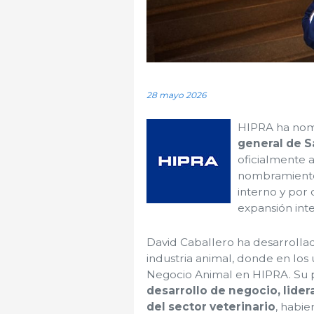
28 mayo 2026
HIPRA ha no
general de S
oficialmente a
nombramiento,
interno y por
expansión int
David Caballero ha desarrollad
industria animal, donde en los 
Negocio Animal en HIPRA. Su 
desarrollo de negocio, lide
del sector veterinario
, habi