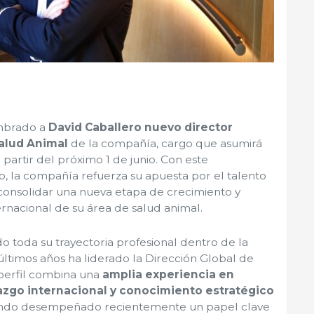
mbrado a
David Caballero nuevo director
alud Animal
de la compañía, cargo que asumirá
 partir del próximo 1 de junio. Con este
 la compañía refuerza su apuesta por el talento
 consolidar una nueva etapa de crecimiento y
ernacional de su área de salud animal.
o toda su trayectoria profesional dentro de la
últimos años ha liderado la Dirección Global de
perfil combina una
amplia experiencia en
razgo internacional y conocimiento estratégico
endo desempeñado recientemente un papel clave