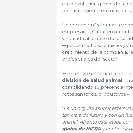
en la evolución global de la c
posicionamiento en mercados e
Licenciado en Veterinaria y co
empresarial, Caballero cuent
vinculada al ámbito de la salud
equipos multidisciplinares y pr
crecimiento de la compañía, la
profesionales del sector.
Este relevo se enmarca en la 
división de salud animal
, im
consolidando su presencia int
retos sanitarios, productivos y 
“
Es un orgullo asumir este nue
tan clara de futuro y con un fu
animal. Afronto esta etapa con
global de HIPRA
y continuar ge