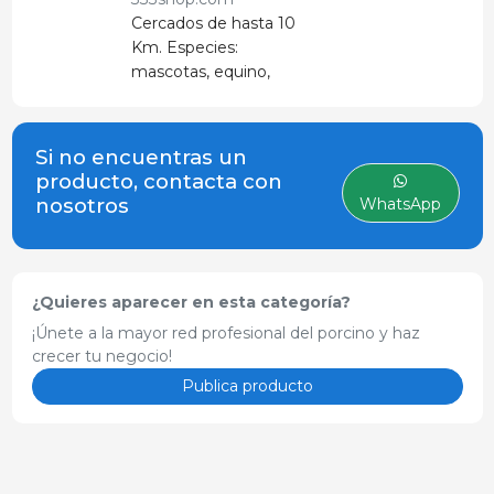
Cercados de hasta 10
Km. Especies:
mascotas, equino,
porcino
Si no encuentras un
producto, contacta con
nosotros
WhatsApp
¿Quieres aparecer en esta categoría?
¡Únete a la mayor red profesional del porcino y haz
crecer tu negocio!
Publica producto