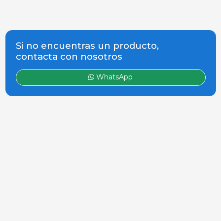
Si no encuentras un producto,
contacta con nosotros
WhatsApp