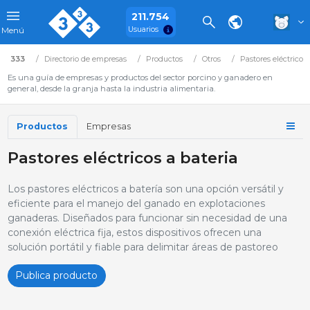
211.754
Usuarios
Menú
333
Directorio de empresas
Productos
Otros
Pastores eléctricos
Es una guía de empresas y productos del sector porcino y ganadero en
general, desde la granja hasta la industria alimentaria.
Productos
Empresas
Pastores eléctricos a bateria
Los pastores eléctricos a batería son una opción versátil y
eficiente para el manejo del ganado en explotaciones
ganaderas. Diseñados para funcionar sin necesidad de una
conexión eléctrica fija, estos dispositivos ofrecen una
solución portátil y fiable para delimitar áreas de pastoreo
Publica producto