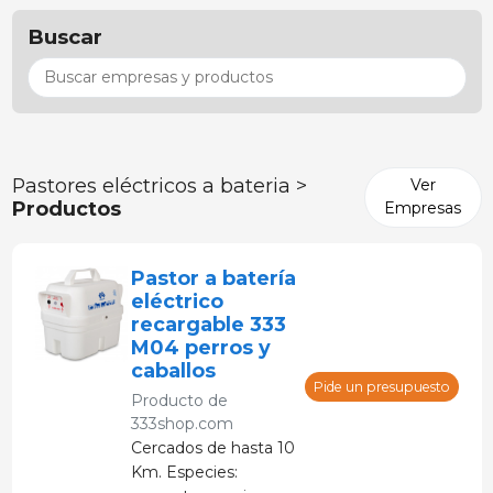
Buscar
Pastores eléctricos a bateria >
Ver
Productos
Empresas
Pastor a batería
eléctrico
recargable 333
M04 perros y
caballos
Pide un presupuesto
Producto de
333shop.com
Cercados de hasta 10
Km. Especies: