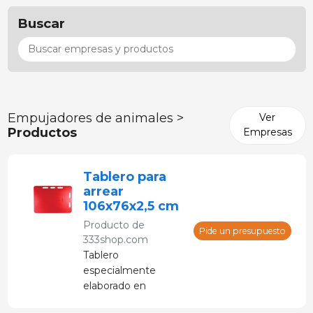
Buscar
Empujadores de animales >
Ver
Productos
Empresas
Tablero para
arrear
106x76x2,5 cm
Producto de
Pide un presupuesto
333shop.com
Tablero
especialmente
elaborado en
polietileno el manejo