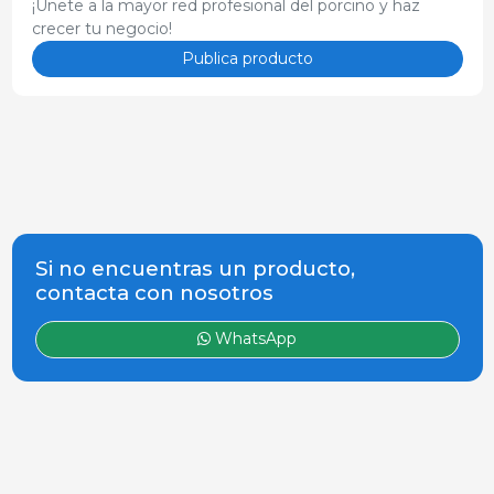
¡Únete a la mayor red profesional del porcino y haz
crecer tu negocio!
Publica producto
Si no encuentras un producto,
contacta con nosotros
WhatsApp