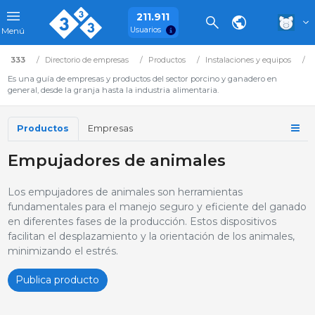
211.911
Usuarios
Menú
333
Directorio de empresas
Productos
Instalaciones y equipos
E
Es una guía de empresas y productos del sector porcino y ganadero en
general, desde la granja hasta la industria alimentaria.
Productos
Empresas
Empujadores de animales
Los empujadores de animales son herramientas
fundamentales para el manejo seguro y eficiente del ganado
en diferentes fases de la producción. Estos dispositivos
facilitan el desplazamiento y la orientación de los animales,
minimizando el estrés.
Publica producto