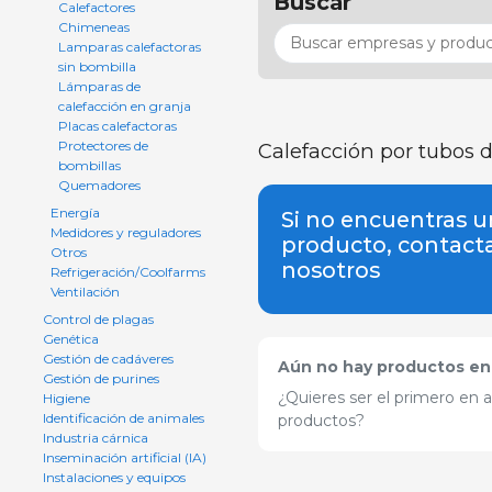
Buscar
Calefactores
Chimeneas
Lamparas calefactoras
sin bombilla
Lámparas de
calefacción en granja
Placas calefactoras
Protectores de
Calefacción por tubos d
bombillas
Quemadores
Energía
Si no encuentras u
Medidores y reguladores
producto, contact
Otros
nosotros
Refrigeración/Coolfarms
Ventilación
Control de plagas
Genética
Gestión de cadáveres
Aún no hay productos en 
Gestión de purines
¿Quieres ser el primero en 
Higiene
Identificación de animales
productos?
Industria cárnica
Inseminación artificial (IA)
Instalaciones y equipos