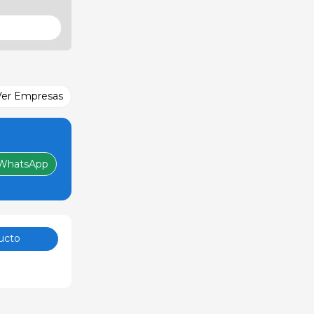
Ver Empresas
WhatsApp
ucto