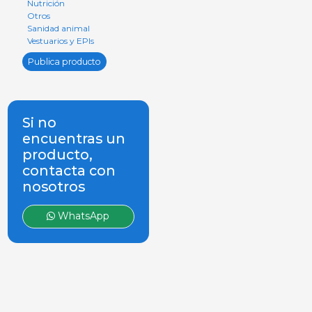
Nutrición
Otros
Sanidad animal
Vestuarios y EPIs
Publica producto
Si no
encuentras un
producto,
contacta con
nosotros
WhatsApp