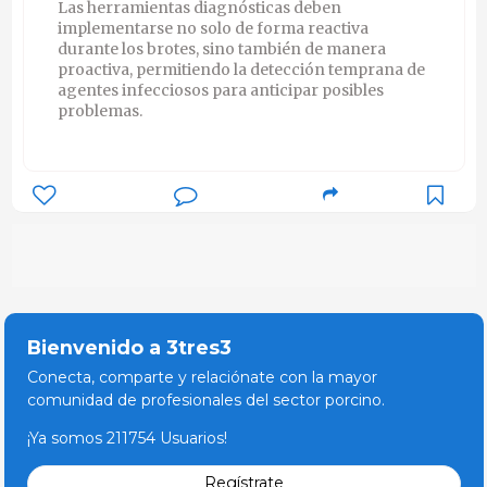
Las herramientas diagnósticas deben
implementarse no solo de forma reactiva
durante los brotes, sino también de manera
proactiva, permitiendo la detección temprana de
agentes infecciosos para anticipar posibles
problemas.
Bienvenido a 3tres3
Conecta, comparte y relaciónate con la mayor
comunidad de profesionales del sector porcino.
¡Ya somos 211754 Usuarios!
Regístrate