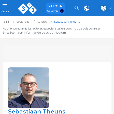
211.754
Usuarios
Menú
333
Social 333
Autores
Sebastiaan Theuns
Aquí encontrarás los autores especialistas en porcino que colaboran en
3tres3.com con información de su curriculum
Sebastiaan Theuns