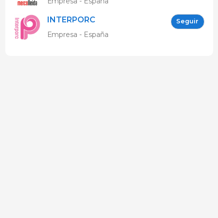
Empresa - España
INTERPORC
Seguir
Empresa - España