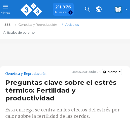
211.976
Usuarios
Menú
333
Genética y Reproducción
Artículos
Artículos de porcino
Lee este artículo en:
Idioma
Genética y Reproducción
Preguntas clave sobre el estrés
térmico: Fertilidad y
productividad
Esta entrega se centra en los efectos del estrés por
calor sobre la fertilidad de las cerdas.