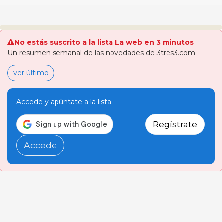
No estás suscrito a la lista La web en 3 minutos
Un resumen semanal de las novedades de 3tres3.com
ver último
Accede y apúntate a la lista
Regístrate
Accede