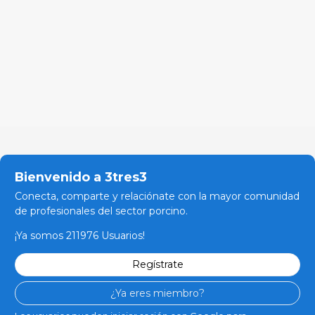
Bienvenido a 3tres3
Conecta, comparte y relaciónate con la mayor comunidad
de profesionales del sector porcino.
¡Ya somos 211976 Usuarios!
Regístrate
¿Ya eres miembro?