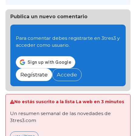
Publica un nuevo comentario
Para comentar debes registrarte en 3tres3 y
acceder como usuario.
Regístrate
Accede
No estás suscrito a la lista La web en 3 minutos
Un resumen semanal de las novedades de
3tres3.com