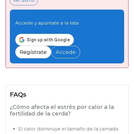
ver último
Accede y apúntate a la lista
Regístrate
Accede
FAQs
¿Cómo afecta el estrés por calor a la
fertilidad de la cerda?
El calor disminuye el tamaño de la camada