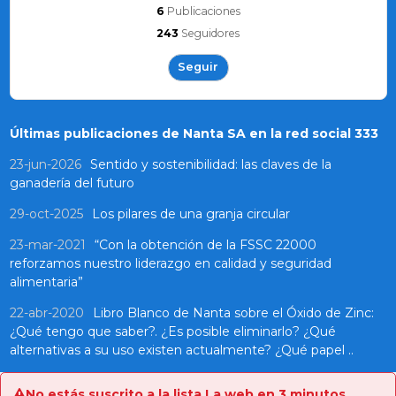
6
Publicaciones
243
Seguidores
Seguir
Últimas publicaciones de Nanta SA en la red social 333
23-jun-2026
Sentido y sostenibilidad: las claves de la
ganadería del futuro
29-oct-2025
Los pilares de una granja circular
23-mar-2021
“Con la obtención de la FSSC 22000
reforzamos nuestro liderazgo en calidad y seguridad
alimentaria”
22-abr-2020
Libro Blanco de Nanta sobre el Óxido de Zinc:
¿Qué tengo que saber?. ¿Es posible eliminarlo? ¿Qué
alternativas a su uso existen actualmente? ¿Qué papel ..
No estás suscrito a la lista La web en 3 minutos