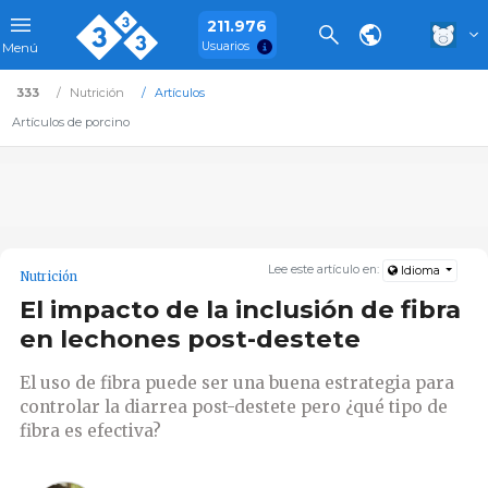
211.976
Usuarios
Menú
333
Nutrición
Artículos
Artículos de porcino
Lee este artículo en:
Idioma
Nutrición
El impacto de la inclusión de fibra
en lechones post-destete
El uso de fibra puede ser una buena estrategia para
controlar la diarrea post-destete pero ¿qué tipo de
fibra es efectiva?