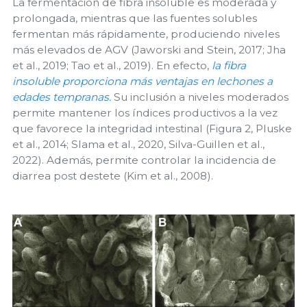
La fermentación de fibra insoluble es moderada y
prolongada, mientras que las fuentes solubles
fermentan más rápidamente, produciendo niveles
más elevados de AGV (Jaworski and Stein, 2017; Jha
et al., 2019; Tao et al., 2019). En efecto,
la fibra
insoluble proporciona más ventajas en lechones a
edades tempranas.
Su inclusión a niveles moderados
permite mantener los índices productivos a la vez
que favorece la integridad intestinal (Figura 2, Pluske
et al., 2014; Slama et al., 2020, Silva-Guillen et al.,
2022). Además, permite controlar la incidencia de
diarrea post destete (Kim et al., 2008).