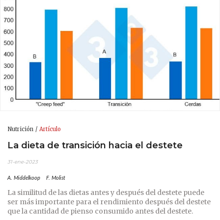
Nutrición
Artículo
La dieta de transición hacia el destete
31-ene-2023
A. Middelkoop
F. Molist
La similitud de las dietas antes y después del destete puede
ser más importante para el rendimiento después del destete
que la cantidad de pienso consumido antes del destete.