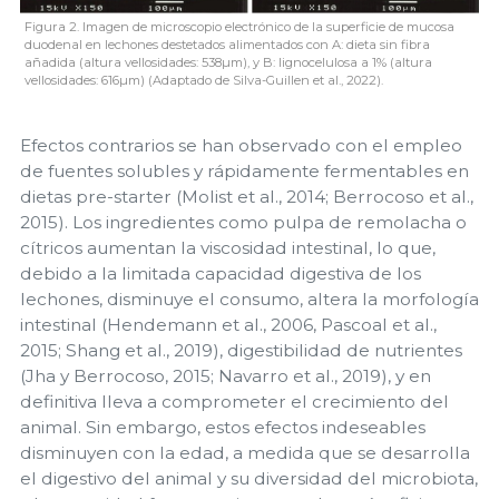
Figura 2. Imagen de microscopio electrónico de la superficie de mucosa
duodenal en lechones destetados alimentados con A: dieta sin fibra
añadida (altura vellosidades: 538µm), y B: lignocelulosa a 1% (altura
vellosidades: 616µm) (Adaptado de Silva-Guillen et al., 2022).
Efectos contrarios se han observado con el empleo
de fuentes solubles y rápidamente fermentables en
dietas pre-starter (Molist et al., 2014; Berrocoso et al.,
2015). Los ingredientes como pulpa de remolacha o
cítricos aumentan la viscosidad intestinal, lo que,
debido a la limitada capacidad digestiva de los
lechones, disminuye el consumo, altera la morfología
intestinal (Hendemann et al., 2006, Pascoal et al.,
2015; Shang et al., 2019), digestibilidad de nutrientes
(Jha y Berrocoso, 2015; Navarro et al., 2019), y en
definitiva lleva a comprometer el crecimiento del
animal. Sin embargo, estos efectos indeseables
disminuyen con la edad, a medida que se desarrolla
el digestivo del animal y su diversidad del microbiota,