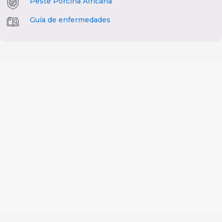
Peste Porcina Africana
Guía de enfermedades