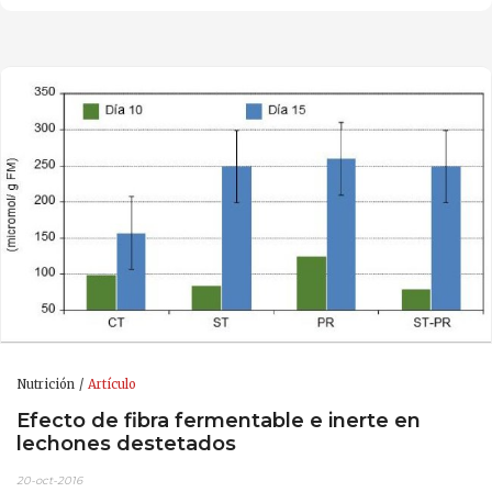
Nutrición
Artículo
Efecto de fibra fermentable e inerte en
lechones destetados
20-oct-2016