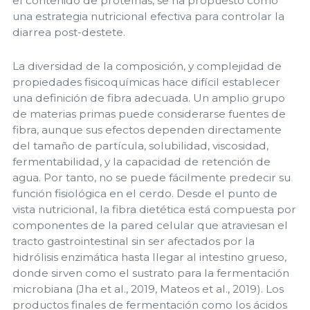
el contenido de proteínas, se ha propuesto como
una estrategia nutricional efectiva para controlar la
diarrea post-destete.
La diversidad de la composición, y complejidad de
propiedades fisicoquímicas hace difícil establecer
una definición de fibra adecuada. Un amplio grupo
de materias primas puede considerarse fuentes de
fibra, aunque sus efectos dependen directamente
del tamaño de partícula, solubilidad, viscosidad,
fermentabilidad, y la capacidad de retención de
agua. Por tanto, no se puede fácilmente predecir su
función fisiológica en el cerdo. Desde el punto de
vista nutricional, la fibra dietética está compuesta por
componentes de la pared celular que atraviesan el
tracto gastrointestinal sin ser afectados por la
hidrólisis enzimática hasta llegar al intestino grueso,
donde sirven como el sustrato para la fermentación
microbiana (Jha et al., 2019, Mateos et al., 2019). Los
productos finales de fermentación como los ácidos