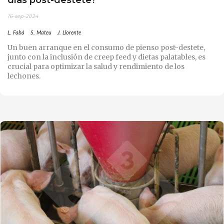
16-sep-2024
L. Fabà
S. Mateu
J. Llorente
Un buen arranque en el consumo de pienso post-destete,
junto con la inclusión de creep feed y dietas palatables, es
crucial para optimizar la salud y rendimiento de los
lechones.