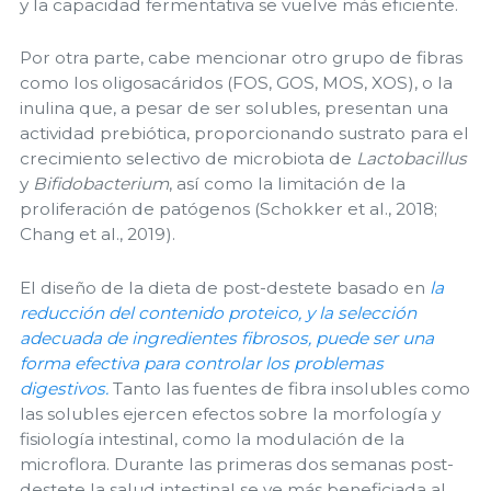
y la capacidad fermentativa se vuelve más eficiente.
Por otra parte, cabe mencionar otro grupo de fibras
como los oligosacáridos (FOS, GOS, MOS, XOS), o la
inulina que, a pesar de ser solubles, presentan una
actividad prebiótica, proporcionando sustrato para el
crecimiento selectivo de microbiota de
Lactobacillus
y
Bifidobacterium
, así como la limitación de la
proliferación de patógenos (Schokker et al., 2018;
Chang et al., 2019).
El diseño de la dieta de post-destete basado en
la
reducción del contenido proteico, y la selección
adecuada de ingredientes fibrosos, puede ser una
forma efectiva para controlar los problemas
digestivos.
Tanto las fuentes de fibra insolubles como
las solubles ejercen efectos sobre la morfología y
fisiología intestinal, como la modulación de la
microflora. Durante las primeras dos semanas post-
destete la salud intestinal se ve más beneficiada al