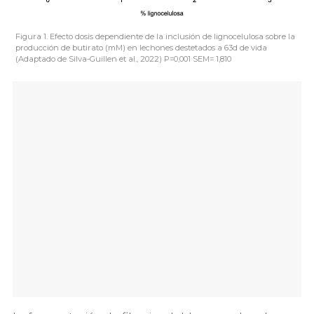
Figura 1. Efecto dosis dependiente de la inclusión de lignocelulosa sobre la
producción de butirato (mM) en lechones destetados a 63d de vida
(Adaptado de Silva-Guillen et al., 2022) P=0,001 SEM= 1,810