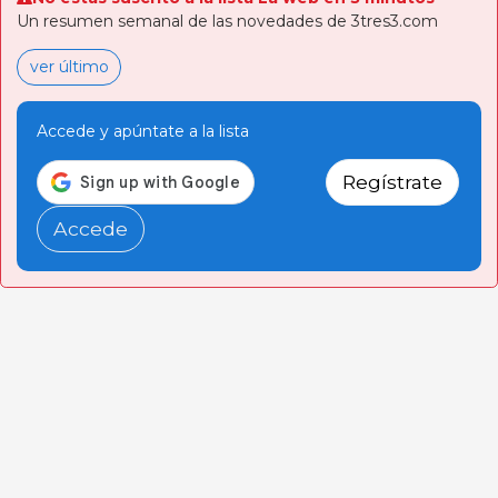
Un resumen semanal de las novedades de 3tres3.com
ver último
Accede y apúntate a la lista
Regístrate
Accede