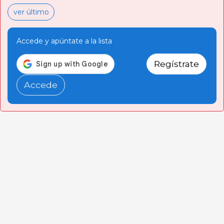
ver último
Accede y apúntate a la lista
Regístrate
Accede