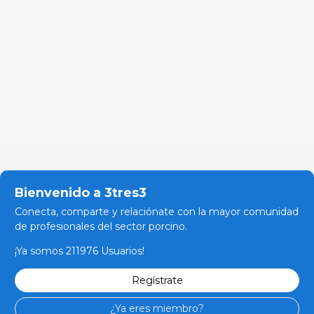
Bienvenido a 3tres3
Conecta, comparte y relaciónate con la mayor comunidad
de profesionales del sector porcino.
¡Ya somos 211976 Usuarios!
Regístrate
¿Ya eres miembro?