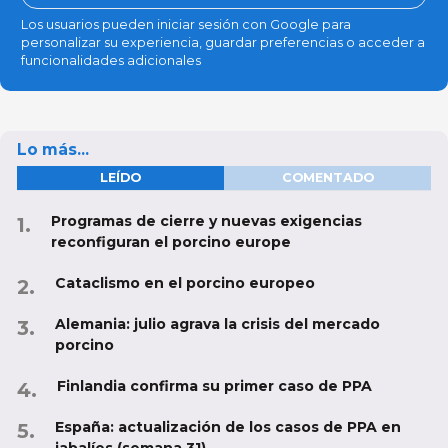
Los usuarios pueden iniciar sesión con Google para
personalizar su experiencia, guardar preferencias o acceder a
funcionalidades adicionales
Lo más...
LEÍDO
COMENTADO
Programas de cierre y nuevas exigencias
reconfiguran el porcino europe
Cataclismo en el porcino europeo
Alemania: julio agrava la crisis del mercado
porcino
Finlandia confirma su primer caso de PPA
España: actualización de los casos de PPA en