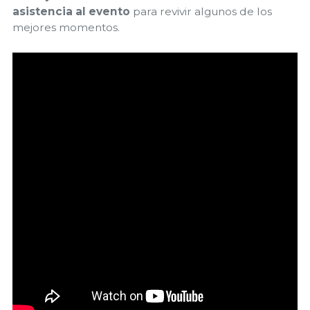
asistencia al evento
para revivir algunos de los
mejores momentos.