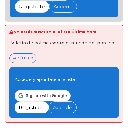
Regístrate
Accede
No estás suscrito a la lista Última hora
Boletín de noticias sobre el mundo del porcino
ver último
Accede y apúntate a la lista
Regístrate
Accede