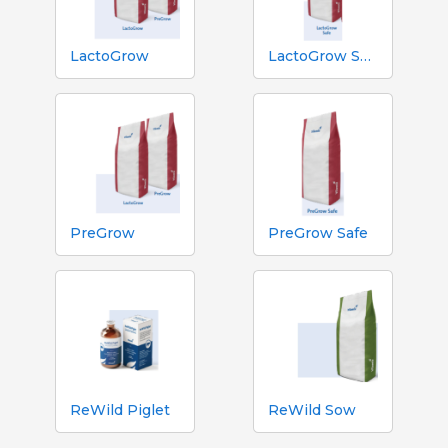
LactoGrow
LactoGrow Safe
PreGrow
PreGrow Safe
ReWild Piglet
ReWild Sow