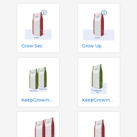
Grow Sec
Grow Up
KeepGrowing 1 y KeepGrowing 2
KeepGrowing Safe