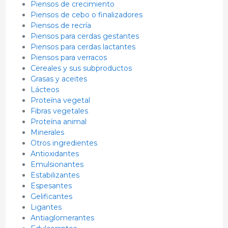
Piensos de crecimiento
Piensos de cebo o finalizadores
Piensos de recría
Piensos para cerdas gestantes
Piensos para cerdas lactantes
Piensos para verracos
Cereales y sus subproductos
Grasas y aceites
Lácteos
Proteína vegetal
Fibras vegetales
Proteína animal
Minerales
Otros ingredientes
Antioxidantes
Emulsionantes
Estabilizantes
Espesantes
Gelificantes
Ligantes
Antiaglomerantes