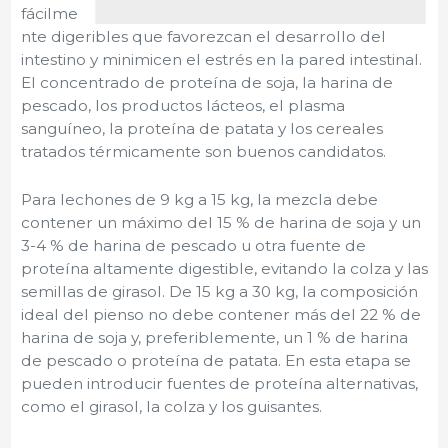
fácilme
nte digeribles que favorezcan el desarrollo del
intestino y minimicen el estrés en la pared intestinal.
El concentrado de proteína de soja, la harina de
pescado, los productos lácteos, el plasma
sanguíneo, la proteína de patata y los cereales
tratados térmicamente son buenos candidatos.
Para lechones de 9 kg a 15 kg, la mezcla debe
contener un máximo del 15 % de harina de soja y un
3-4 % de harina de pescado u otra fuente de
proteína altamente digestible, evitando la colza y las
semillas de girasol. De 15 kg a 30 kg, la composición
ideal del pienso no debe contener más del 22 % de
harina de soja y, preferiblemente, un 1 % de harina
de pescado o proteína de patata. En esta etapa se
pueden introducir fuentes de proteína alternativas,
como el girasol, la colza y los guisantes.