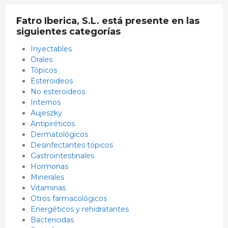
Fatro Iberica, S.L. está presente en las
siguientes categorías
Inyectables
Orales
Tópicos
Esteroideos
No esteroideos
Internos
Aujeszky
Antipiréticos
Dermatológicos
Desinfectantes tópicos
Gastrointestinales
Hormonas
Minerales
Vitaminas
Otros farmacológicos
Energéticos y rehidratantes
Bactericidas