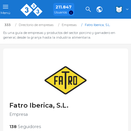
211.847
Usuarios
Menú
333
Directorio de empresas
Empresas
Fatro Iberica, S.L.
Es una guía de empresas y productos del sector porcino y ganadero en
general, desde la granja hasta la industria alimentaria.
Fatro Iberica, S.L.
Empresa
138
Seguidores