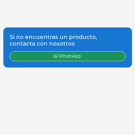
Si no encuentras un producto,
contacta con nosotros
WhatsApp