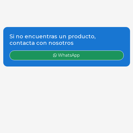
Si no encuentras un producto,
contacta con nosotros
WhatsApp