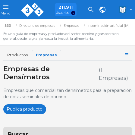
211.911
Usuarios
Menú
333
Directorio de empresas
Empresas
Inseminación artificial (IA)
Es una guía de empresas y productos del sector porcino y ganadero en
general, desde la granja hasta la industria alimentaria.
Productos
Empresas
Empresas de
(1
Densímetros
Empresas)
Empresas que comercializan densímetros para la preparación
de dosis seminales de porcino
Publica producto
Buscar