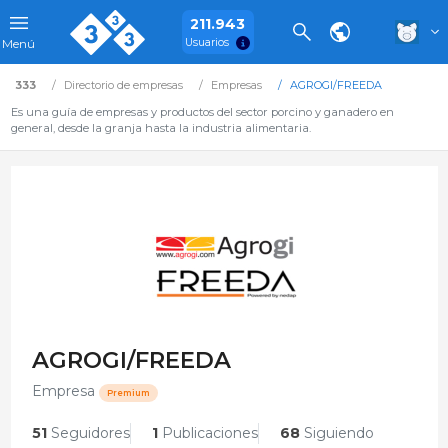
211.943
Usuarios
Menú
333
Directorio de empresas
Empresas
AGROGI/FREEDA
Es una guía de empresas y productos del sector porcino y ganadero en
general, desde la granja hasta la industria alimentaria.
AGROGI/FREEDA
Empresa
Premium
51
Seguidores
1
Publicaciones
68
Siguiendo