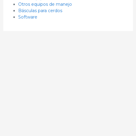
Otros equipos de manejo
Básculas para cerdos
Software