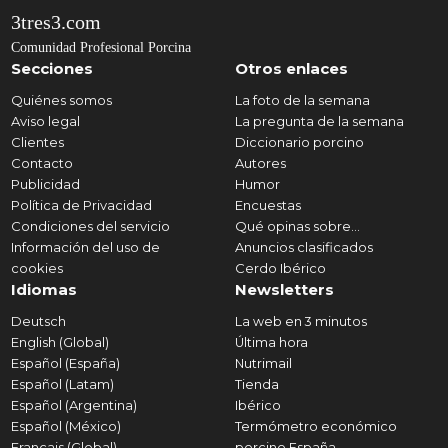
3tres3.com
Comunidad Profesional Porcina
Secciones
Otros enlaces
Quiénes somos
La foto de la semana
Aviso legal
La pregunta de la semana
Clientes
Diccionario porcino
Contacto
Autores
Publicidad
Humor
Política de Privacidad
Encuestas
Condiciones del servicio
Qué opinas sobre...
Información del uso de
Anuncios clasificados
cookies
Cerdo Ibérico
Idiomas
Newsletters
Deutsch
La web en 3 minutos
English (Global)
Última hora
Español (España)
Nutrimail
Español (Latam)
Tienda
Español (Argentina)
Ibérico
Español (México)
Termómetro económico
Français (Global)
porcino España