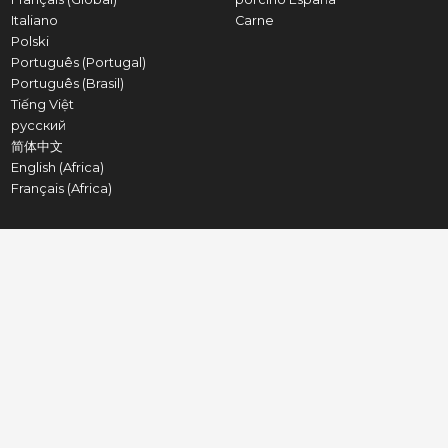
Italiano
Carne
Polski
Português (Portugal)
Português (Brasil)
Tiếng Việt
русский
简体中文
English (Africa)
Français (Africa)