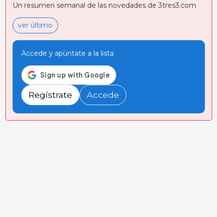
Un resumen semanal de las novedades de 3tres3.com
ver último
Accede y apúntate a la lista
Regístrate
Accede