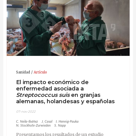
Sanidad
Artículo
El impacto económico de
enfermedad asociada a
Streptococcus suis
en granjas
alemanas, holandesas y españolas
07-nov-2022
C. Neila-Ibáñez
J. Casal
I. Hennig-Pauka
N. Stockhofe-Zurwieden
S. Napp
Presentamos los resultados de un estudio