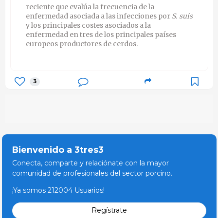
reciente que evalúa la frecuencia de la
enfermedad asociada a las infecciones por
S. suis
y los principales costes asociados a la
enfermedad en tres de los principales países
europeos productores de cerdos.
3
Bienvenido a 3tres3
Conecta, comparte y relaciónate con la mayor
comunidad de profesionales del sector porcino.
¡Ya somos 212004 Usuarios!
Regístrate