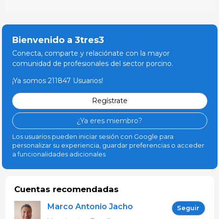
Bienvenido a 3tres3
Conecta, comparte y relaciónate con la mayor
comunidad de profesionales del sector porcino.
¡Ya somos 211847 Usuarios!
Regístrate
¿Ya eres miembro?
Los usuarios pueden iniciar sesión con Google para
personalizar su experiencia, guardar preferencias o acceder
a funcionalidades adicionales
Cuentas recomendadas
Marco Antonio Jacho
Seguir
López