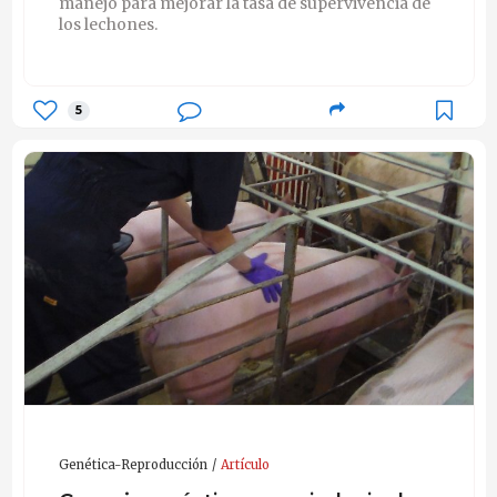
manejo para mejorar la tasa de supervivencia de
los lechones.
5
Genética-Reproducción
Artículo