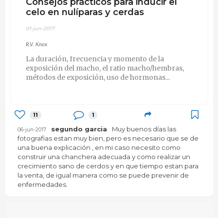
Consejos prácticos para inducir el
celo en nulíparas y cerdas
01-jun-2017
R.V. Knox
La duración, frecuencia y momento de la
exposición del macho, el ratio macho/hembras,
métodos de exposición, uso de hormonas...
11
1
segundo garcia
Muy buenos días las
06-jun-2017
fotografias estan muy bien, pero es necesario que se de
una buena explicación , en mi caso necesito como
construir una chanchera adecuada y como realizar un
crecimiento sano de cerdos y en que tiempo estan para
la venta, de igual manera como se puede prevenir de
enfermedades.