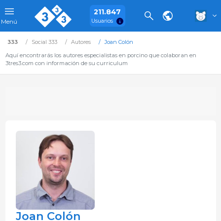
211.847
Usuarios
Menú
333
Social 333
Autores
Joan Colón
Aquí encontrarás los autores especialistas en porcino que colaboran en
3tres3.com con información de su curriculum
Joan Colón