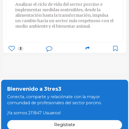
Analizar el ciclo de vida del sector porcino e
implementar medidas sostenibles, desde la
alimentación hasta la transformación, impulsa
un cambio hacia un sector más respetuoso con el
medio ambiente y el bienestar animal.
2
Bienvenido a 3tres3
Conecta, comparte y relaciónate con la mayor
comunidad de profesionales del sector porcino.
¡Ya somos 211847 Usuarios!
Regístrate