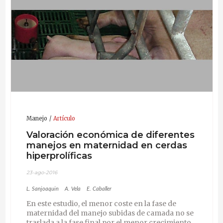
Manejo
Artículo
Valoración económica de diferentes
manejos en maternidad en cerdas
hiperprolíficas
23-ago-2016
L. Sanjoaquin
A. Vela
E. Caballer
En este estudio, el menor coste en la fase de
maternidad del manejo subidas de camada no se
traslada a la fase final por el menor crecimiento