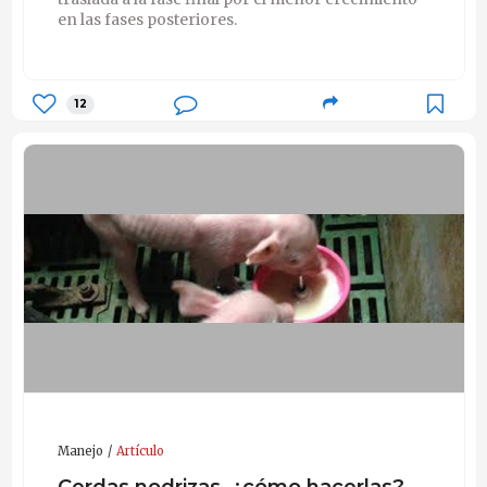
en las fases posteriores.
12
Manejo
Artículo
Cerdas nodrizas, ¿cómo hacerlas?