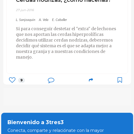
27-jun-2016
L. Sanjoaquin
A. Vela
E. Caballer
Si para conseguir destetar el "extra" de lechones
que nos aportan las cerdas hiperprolíficas
decidimos utilizar cerdas nodrizas, deberemos
decidir qué sistema es el que se adapta mejor a
nuestra granja y a nuestras condiciones de
manejo.
9
Bienvenido a 3tres3
Conecta, comparte y relaciónate con la mayor