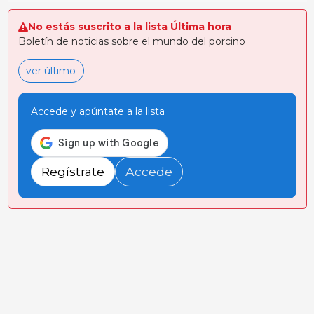
No estás suscrito a la lista Última hora
Boletín de noticias sobre el mundo del porcino
ver último
Accede y apúntate a la lista
Regístrate
Accede