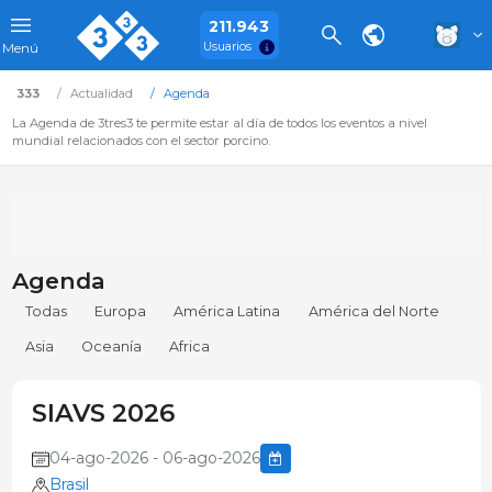
211.943
Usuarios
Menú
333
Actualidad
Agenda
La Agenda de 3tres3 te permite estar al día de todos los eventos a nivel
mundial relacionados con el sector porcino.
Agenda
Todas
Europa
América Latina
América del Norte
Asia
Oceanía
Africa
SIAVS 2026
04-ago-2026 - 06-ago-2026
Brasil