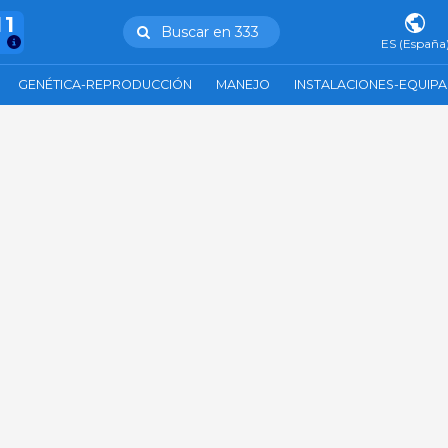
11
Buscar en 333
ES (España
GENÉTICA-REPRODUCCIÓN
MANEJO
INSTALACIONES-EQUIP