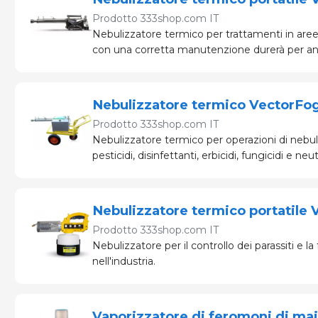
Prodotto
333shop.com IT
Nebulizzatore termico per trattamenti in are
con una corretta manutenzione durerà per an
Nebulizzatore termico VectorFog
Prodotto
333shop.com IT
Nebulizzatore termico per operazioni di nebuli
pesticidi, disinfettanti, erbicidi, fungicidi e neut
Nebulizzatore termico portatile
Prodotto
333shop.com IT
Nebulizzatore per il controllo dei parassiti e l
nell'industria.
Vaporizzatore di feromoni di ma