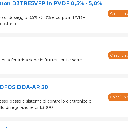
atron D3TRE5VFP in PVDF 0,5% - 5,0%
Chiedi un 
 di dosaggio 0,5% - 5,0% e corpo in PVDF.
 costante.
Chiedi un 
 fertirrigazione in frutteti, orti e serre.
UNDFOS DDA-AR 30
Chiedi un 
so-passo e sistema di controllo elettronico e
lo di regolazione di 1:3000.