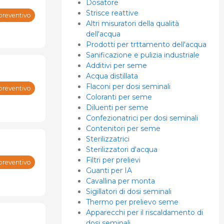
Dosatore
Strisce reattive
preventivo
Altri misuratori della qualità
dell'acqua
Prodotti per trttamento dell'acqua
Sanificazione e pulizia industriale
Additivi per seme
Acqua distillata
Flaconi per dosi seminali
preventivo
Coloranti per seme
Diluenti per seme
Confezionatrici per dosi seminali
Contenitori per seme
Sterilizzatrici
Sterilizzatori d'acqua
Filtri per prelievi
preventivo
Guanti per IA
Cavallina per monta
Sigillatori di dosi seminali
Thermo per prelievo seme
Apparecchi per il riscaldamento di
dosi seminali