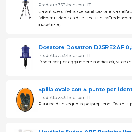
Prodotto
333shop.com IT
Garantisce un'efficace sanificazione sia dell'a
(alimentazione caldaie, acqua di raffreddamen
industriale).
Dosatore Dosatron D25RE2AF 0,
Prodotto
333shop.com IT
Dispenser per aggiungere medicinali, vitamine,
Spilla ovale con 4 punte per ident
Prodotto
333shop.com IT
Puntina da disegno in polipropilene. Ovale, a 
Liquitein Swine APF Proteína líqu