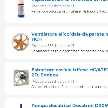
Prodotto
333shop.com IT
Feromoni odorosi di cinghiale. Riducono il ruol
Ventilatore elicoidale da paret
HCH
Prodotto
333shop.com IT
Ventilatore assiale monofase da parete con elic
Estrattore assiale trifase HC/ATE
2D, Sodeca
Prodotto
333shop.com IT
Aspiratori assiali trifase da parete con sicure
Pompa dosatrice Dosatron D20W