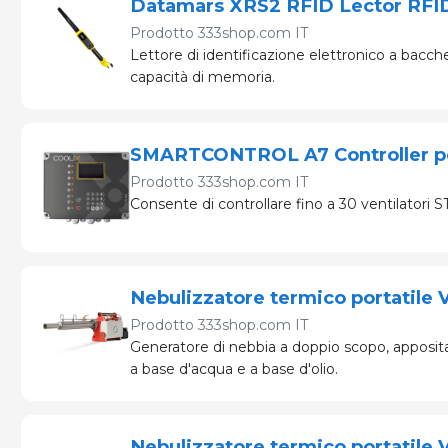
Datamars XRS2 RFID Lector RFID
Prodotto
333shop.com IT
Lettore di identificazione elettronico a bacc
capacità di memoria.
SMARTCONTROL A7 Controller per 
Prodotto
333shop.com IT
Consente di controllare fino a 30 ventilatori
Nebulizzatore termico portatile
Prodotto
333shop.com IT
Generatore di nebbia a doppio scopo, apposita
a base d'acqua e a base d'olio.
Nebulizzatore termico portatile