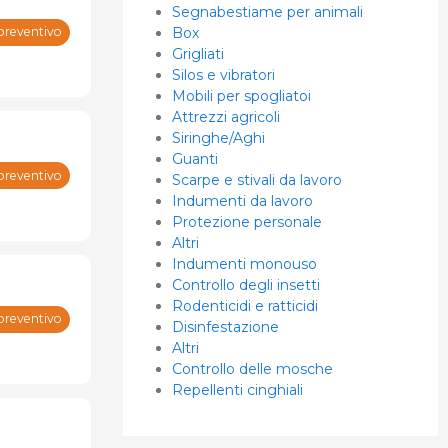
Segnabestiame per animali
Box
preventivo
Grigliati
Silos e vibratori
Mobili per spogliatoi
Attrezzi agricoli
Siringhe/Aghi
Guanti
preventivo
Scarpe e stivali da lavoro
Indumenti da lavoro
Protezione personale
Altri
Indumenti monouso
Controllo degli insetti
Rodenticidi e ratticidi
preventivo
Disinfestazione
Altri
Controllo delle mosche
Repellenti cinghiali