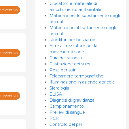
Giocattoli e materiale di
arricchimento ambientale
preventivo
Materiale per lo spostamento degli
animali
Materiale per il trattamento degli
animali
storditori per bestiame
Altre attrezzature per la
movimentazione
preventivo
Cura dei suinetti
Castrazione dei suini
Pesa per suini
Telecamere termografiche
Illuminazione in aziende agricole
Sierologia
ELISA
preventivo
Diagnosi di gravidanza
Campionamento
Prelievi di sangue
PCR
Controllo del pH