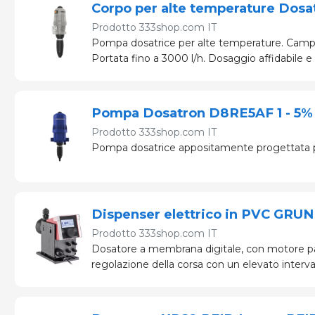
Corpo per alte temperature Dos
Prodotto
333shop.com IT
Pompa dosatrice per alte temperature. Campo
Portata fino a 3000 l/h. Dosaggio affidabile e
Pompa Dosatron D8RE5AF 1 - 5%
Prodotto
333shop.com IT
Pompa dosatrice appositamente progettata per la
Dispenser elettrico in PVC GR
Prodotto
333shop.com IT
Dosatore a membrana digitale, con motore pas
regolazione della corsa con un elevato interval