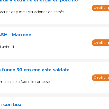
Chiedi un 
cunales y otras situaciones de estrés.
ASH - Marrone
Chiedi un 
i animali.
 fuoco 30 cm con asta saldata
Chiedi un 
marchiare a fuoco le carcasse.
ri con boa