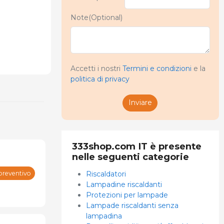
Note(Optional)
Accetti i nostri
Termini e condizioni
e la
politica di privacy
Inviare
333shop.com IT è presente
nelle seguenti categorie
preventivo
Riscaldatori
Lampadine riscaldanti
Protezioni per lampade
Lampade riscaldanti senza
lampadina