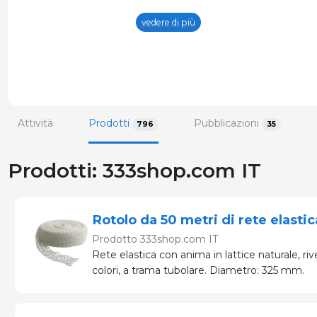
Il negozio specializzato in suinicoltur
vedere di più
Attività
Prodotti
Pubblicazioni
796
35
Prodotti: 333shop.com IT
Rotolo da 50 metri di rete elastic
Prodotto
333shop.com IT
Rete elastica con anima in lattice naturale, rive
colori, a trama tubolare. Diametro: 325 mm.