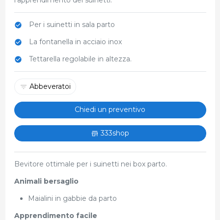
Per i suinetti in sala parto
La fontanella in acciaio inox
Tettarella regolabile in altezza.
Abbeveratoi
Chiedi un preventivo
333shop
Bevitore ottimale per i suinetti nei box parto.
Animali bersaglio
Maialini in gabbie da parto
Apprendimento facile