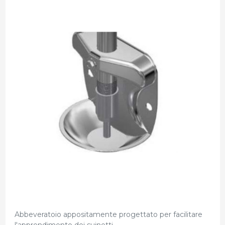
Abbeveratoio appositamente progettato per facilitare
l'apprendimento dei suinetti.