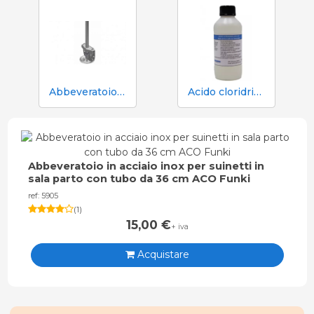
Abbeveratoio in acciaio inox Aco Funki per suinetti in box parto, tubo da 36 cm
Acido cloridrico HCL 25% 1 L rilevamento di trichinella
Abbeveratoio in acciaio inox per suinetti in
sala parto con tubo da 36 cm ACO Funki
ref: 5905
(
1
)
15,00
€
+ iva
Acquistare