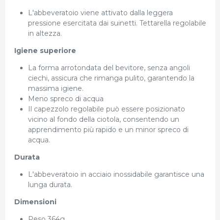
L'abbeveratoio viene attivato dalla leggera
pressione esercitata dai suinetti. Tettarella regolabile
in altezza.
Igiene superiore
La forma arrotondata del bevitore, senza angoli
ciechi, assicura che rimanga pulito, garantendo la
massima igiene.
Meno spreco di acqua
Il capezzolo regolabile può essere posizionato
vicino al fondo della ciotola, consentendo un
apprendimento più rapido e un minor spreco di
acqua.
Durata
L'abbeveratoio in acciaio inossidabile garantisce una
lunga durata.
Dimensioni
Peso 364g