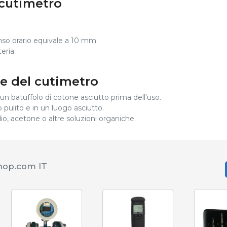
 cutimetro
nso orario equivale a 10 mm.
eria
 del cutimetro
n un batuffolo di cotone asciutto prima dell'uso.
pulito e in un luogo asciutto.
lio, acetone o altre soluzioni organiche.
shop.com IT