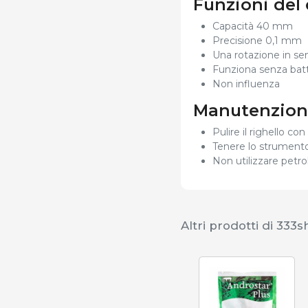
Funzioni del
Capacità 40 mm
Precisione 0,1 mm
Una rotazione in se
Funziona senza batt
Non influenza
Manutenzione
Pulire il righello co
Tenere lo strumento 
Non utilizzare petro
Altri prodotti di 333