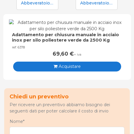
Abbeveratoio in acciaio inox Aco Funki per suinetti in box parto
Abbeveratoio in acciaio inox Aco Funki per suinetti in box parto, tubo da 36 cm
Adattamento per chiusura manuale in acciaio
inox per silo poliestere verde da 2500 Kg
ref: 6378
69,60
€
+ iva
Acquistare
Chiedi un preventivo
Per ricevere un preventivo abbiamo bisogno dei
seguenti dati per poter calcolare il costo di invio
Nome*