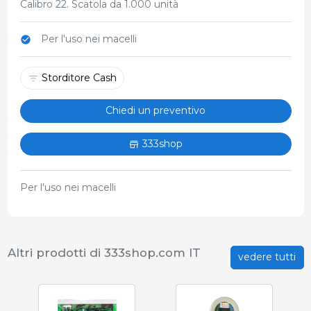
Calibro 22. Scatola da 1.000 unità
Per l'uso nei macelli
Storditore Cash
Chiedi un preventivo
333shop
Per l'uso nei macelli
Altri prodotti di 333shop.com IT
vedere tutti