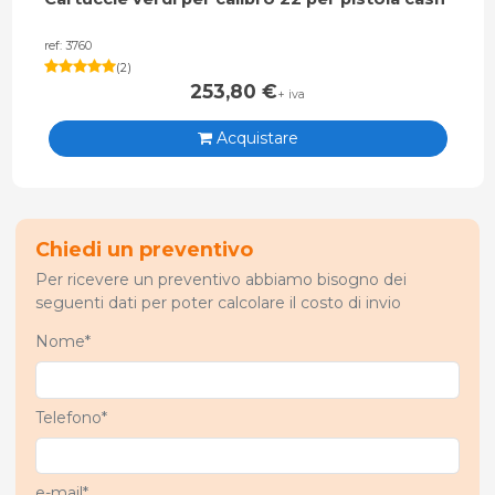
ref: 3760
(
2
)
253,80
€
+ iva
Acquistare
Chiedi un preventivo
Per ricevere un preventivo abbiamo bisogno dei
seguenti dati per poter calcolare il costo di invio
Nome*
Telefono*
e-mail*