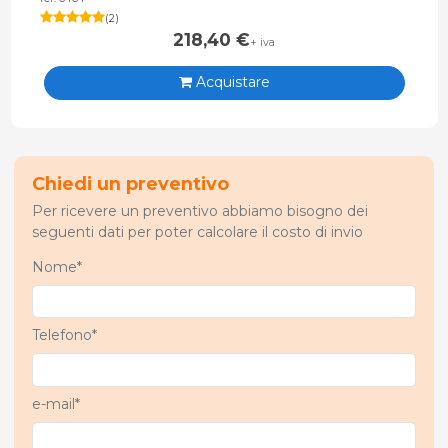
(
2
)
218,40
€
+ iva
Acquistare
Chiedi un preventivo
Per ricevere un preventivo abbiamo bisogno dei
seguenti dati per poter calcolare il costo di invio
Nome*
Telefono*
e-mail*