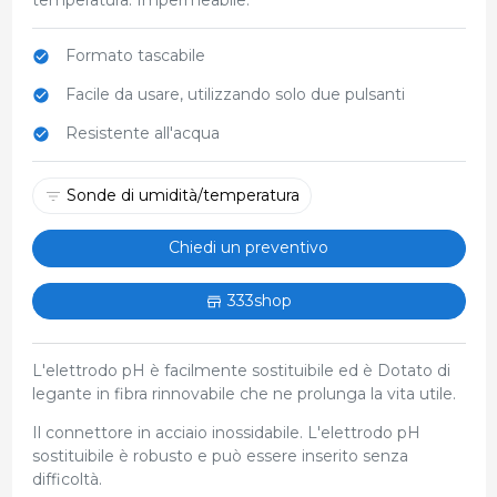
Formato tascabile
Facile da usare, utilizzando solo due pulsanti
Resistente all'acqua
Sonde di umidità/temperatura
Chiedi un preventivo
333shop
L'elettrodo pH è facilmente sostituibile ed è Dotato di
legante in fibra rinnovabile che ne prolunga la vita utile.
Il connettore in acciaio inossidabile. L'elettrodo pH
sostituibile è robusto e può essere inserito senza
difficoltà.