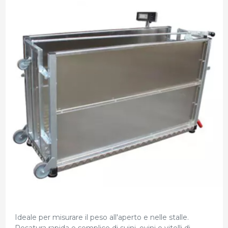
Ideale per misurare il peso all'aperto e nelle stalle.
Pesatura rapida e semplice di suini, ovini e vitelli di