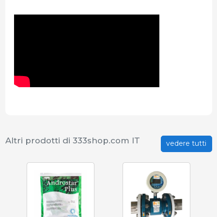
Altri prodotti di 333shop.com IT
vedere tutti