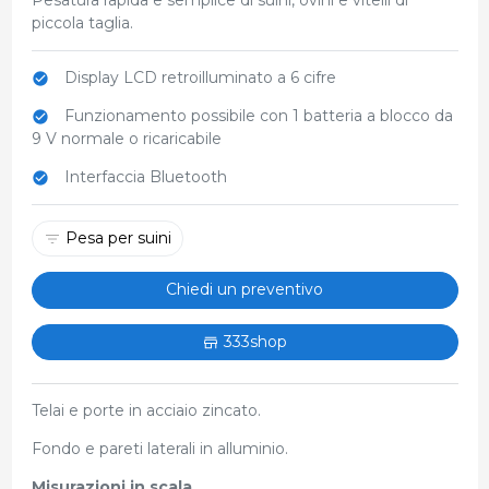
piccola taglia.
Display LCD retroilluminato a 6 cifre
Funzionamento possibile con 1 batteria a blocco da
9 V normale o ricaricabile
Interfaccia Bluetooth
Pesa per suini
Chiedi un preventivo
333shop
Telai e porte in acciaio zincato.
Fondo e pareti laterali in alluminio.
Misurazioni in scala