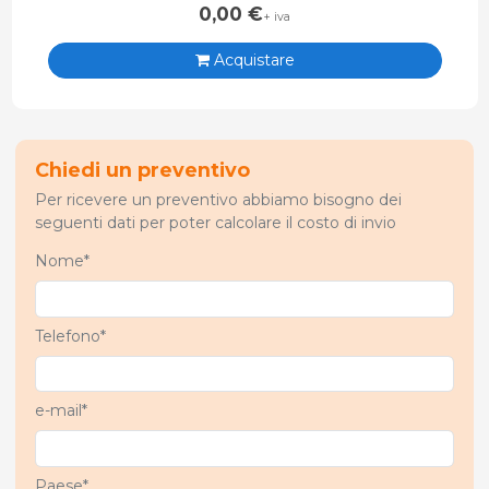
0,00
€
+ iva
Acquistare
Chiedi un preventivo
Per ricevere un preventivo abbiamo bisogno dei
seguenti dati per poter calcolare il costo di invio
Nome*
Telefono*
e-mail*
Paese*