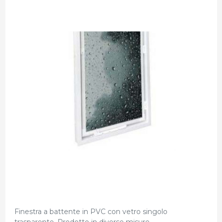
Finestra a battente in PVC con vetro singolo
trasparente. Prodotto in diverse misure.