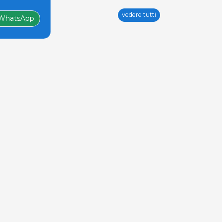
vedere tutti
WhatsApp