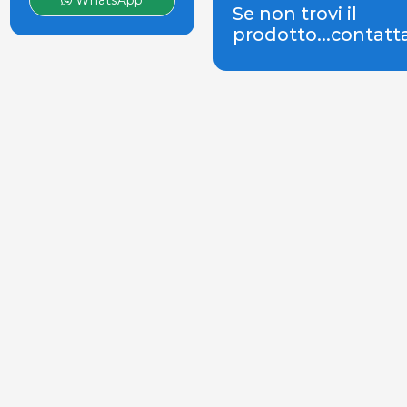
WhatsApp
Se non trovi il
prodotto...contatt