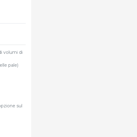
di volumi di
elle pale)
opzione sul