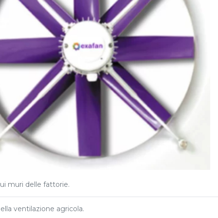
ui muri delle fattorie.
lla ventilazione agricola.