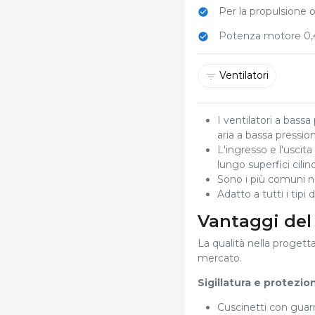
Per la propulsione o
Potenza motore 0
Ventilatori
I ventilatori a bassa
aria a bassa pressi
L'ingresso e l'uscita
lungo superfici cilind
Sono i più comuni ne
Adatto a tutti i tipi
Vantaggi del
La qualità nella progetta
mercato.
Sigillatura e protezio
Cuscinetti con guar